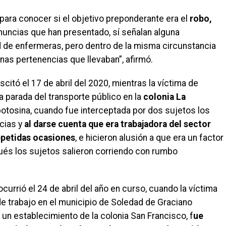
para conocer si el objetivo preponderante era el
robo,
enuncias que han presentado, sí señalan alguna
d de enfermeras, pero dentro de la misma circunstancia
nas pertenencias que llevaban”, afirmó.
itó el 17 de abril del 2020, mientras la víctima de
 parada del transporte público en la
colonia La
l potosina, cuando fue interceptada por dos sujetos los
cias y
al darse cuenta que era trabajadora del sector
epetidas ocasiones
, e hicieron alusión a que era un factor
ués los sujetos salieron corriendo con rumbo
ocurrió el 24 de abril del año en curso, cuando la víctima
de trabajo en el municipio de Soledad de Graciano
 un establecimiento de la colonia San Francisco, f
ue