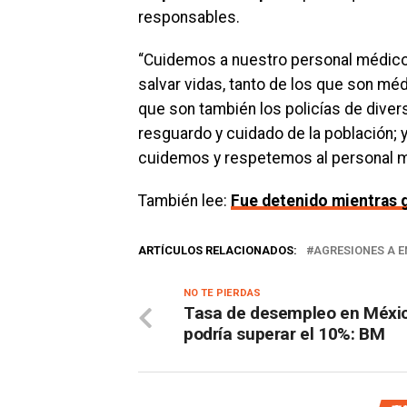
responsables.
“Cuidemos a nuestro personal médico;
salvar vidas, tanto de los que son mé
que son también los policías de dive
resguardo y cuidado de la población; 
cuidemos y respetemos al personal m
También lee:
Fue detenido mientras g
ARTÍCULOS RELACIONADOS:
AGRESIONES A 
NO TE PIERDAS
Tasa de desempleo en Méxi
podría superar el 10%: BM