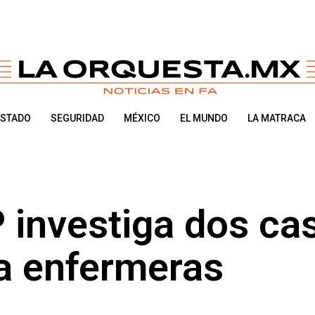
ESTADO
SEGURIDAD
MÉXICO
EL MUNDO
LA MATRACA
P investiga dos ca
a enfermeras