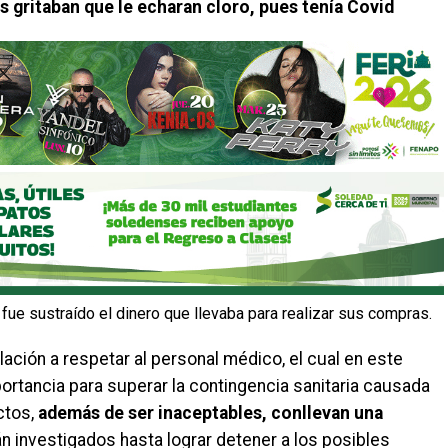
 gritaban que le echaran cloro, pues tenía Covid
e fue sustraído el dinero que llevaba para realizar sus compras.
lación a respetar al personal médico, el cual en este
rtancia para superar la contingencia sanitaria causada
ctos,
además de ser inaceptables, conllevan una
n investigados hasta lograr detener a los posibles