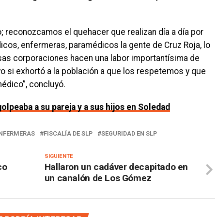
 reconozcamos el quehacer que realizan día a día por
dicos, enfermeras, paramédicos la gente de Cruz Roja, lo
rsas corporaciones hacen una labor importantísima de
yo si exhortó a la población a que los respetemos y que
édico”, concluyó.
olpeaba a su pareja y a sus hijos en Soledad
ENFERMERAS
FISCALÍA DE SLP
SEGURIDAD EN SLP
SIGUIENTE
co
Hallaron un cadáver decapitado en
un canalón de Los Gómez