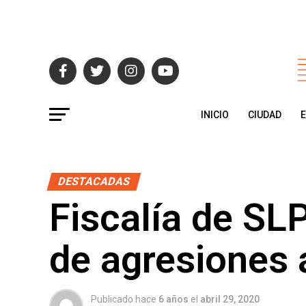
INICIO
CIUDAD
DESTACADAS
Fiscalía de SL
de agresiones 
Publicado hace
6 años
el
abril 29, 2020