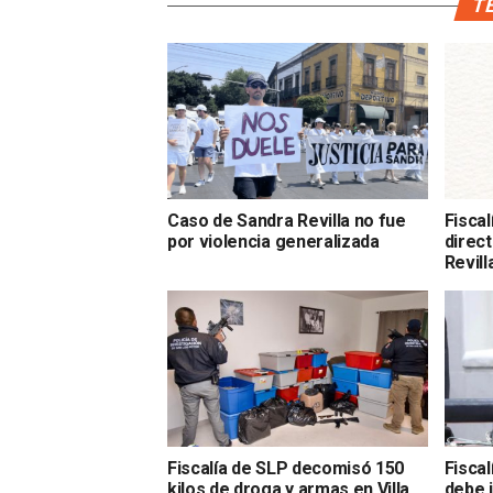
TE
Caso de Sandra Revilla no fue
Fisca
por violencia generalizada
direct
Revill
Fiscalía de SLP decomisó 150
Fiscal
kilos de droga y armas en Villa
debe 