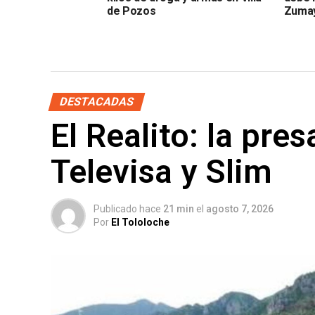
de Pozos
Zumay
DESTACADAS
El Realito: la pre
Televisa y Slim
Publicado hace
21 min
el
agosto 7, 2026
Por
El Tololoche