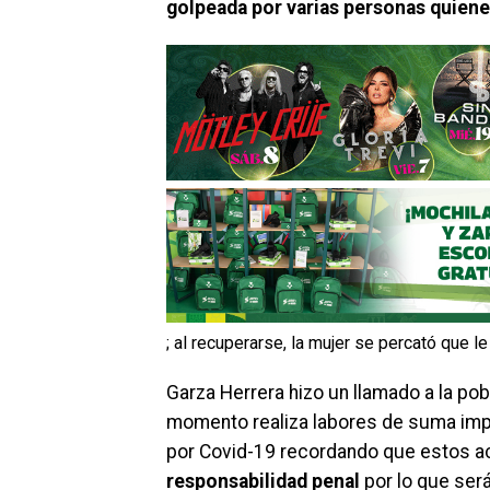
golpeada por varias personas quienes
; al recuperarse, la mujer se percató que l
Garza Herrera hizo un llamado a la pob
momento realiza labores de suma impo
por Covid-19 recordando que estos a
responsabilidad penal
por lo que será