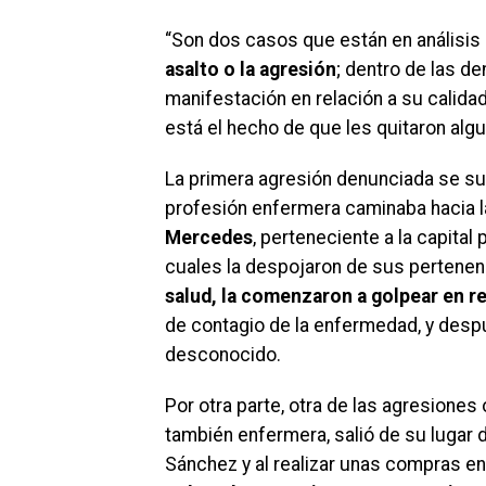
“Son dos casos que están en análisis 
asalto o la agresión
; dentro de las d
manifestación en relación a su calida
está el hecho de que les quitaron algu
La primera agresión denunciada se susc
profesión enfermera caminaba hacia la
Mercedes
, perteneciente a la capita
cuales la despojaron de sus pertenen
salud, la comenzaron a golpear en r
de contagio de la enfermedad, y desp
desconocido.
Por otra parte, otra de las agresiones 
también enfermera, salió de su lugar 
Sánchez y al realizar unas compras en