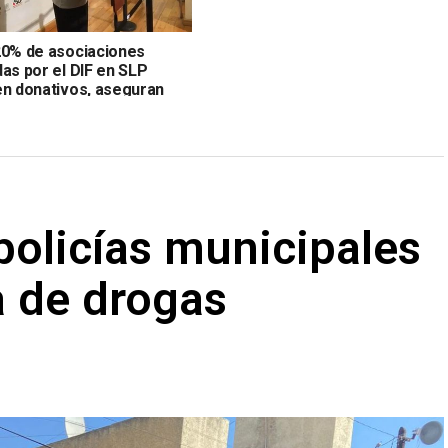
20% de asociaciones
as por el DIF en SLP
en donativos, aseguran
 policías municipales
a de drogas