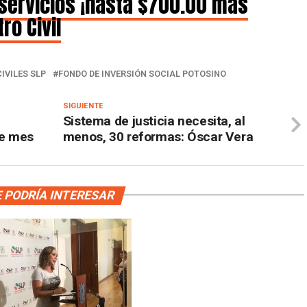
servicios ¡hasta $700.00 más
ro Civil
IVILES SLP
FONDO DE INVERSIÓN SOCIAL POTOSINO
SIGUIENTE
Sistema de justicia necesita, al
te mes
menos, 30 reformas: Óscar Vera
 PODRÍA INTERESAR