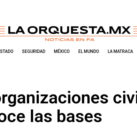
ESTADO
SEGURIDAD
MÉXICO
EL MUNDO
LA MATRACA
organizaciones civ
oce las bases