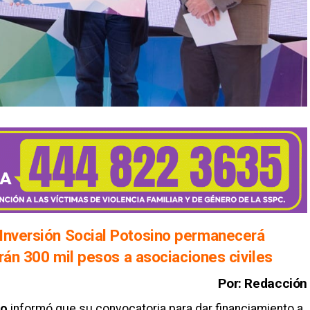
 Inversión Social Potosino permanecerá
darán 300 mil pesos a asociaciones civiles
Por: Redacción
no
informó que su convocatoria para dar financiamiento a