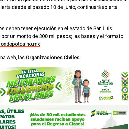
bierta desde el pasado 10 de junio, continuará abierta
os deben tener ejecución en el estado de San Luis
 por un monto de 300 mil pesos; las bases y el formato
fondopotosino.mx
ina web, las
Organizaciones Civiles