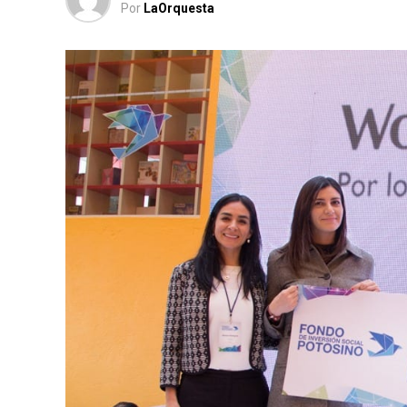
Por
LaOrquesta