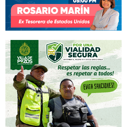
También lee:
Diputada pide poner un alto a la empresa de
El Realito