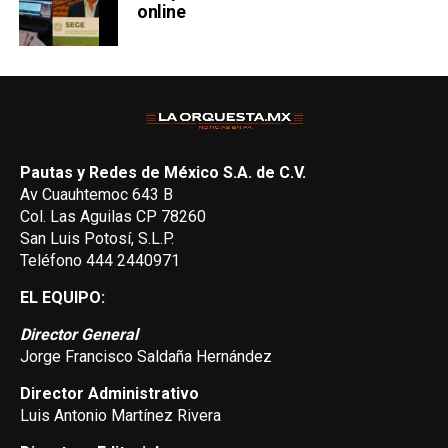
online
Pautas y Redes de México S.A. de C.V.
Av Cuauhtemoc 643 B
Col. Las Aguilas CP 78260
San Luis Potosí, S.L.P.
Teléfono 444 2440971
EL EQUIPO:
Director General
Jorge Francisco Saldaña Hernández
Director Administrativo
Luis Antonio Martínez Rivera