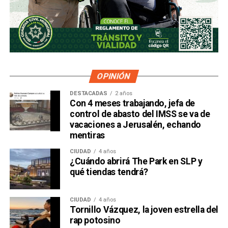
OPINIÓN
DESTACADAS
2 años
Con 4 meses trabajando, jefa de
control de abasto del IMSS se va de
vacaciones a Jerusalén, echando
mentiras
CIUDAD
4 años
¿Cuándo abrirá The Park en SLP y
qué tiendas tendrá?
CIUDAD
4 años
Tornillo Vázquez, la joven estrella del
rap potosino