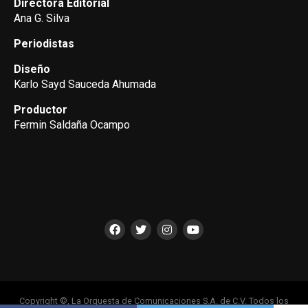
Directora Editorial
Ana G. Silva
Periodistas
Diseño
Karlo Sayd Sauceda Ahumada
Productor
Fermin Saldaña Ocampo
Copyright ©, La Orquesta de Comunicaciones S.A. de C.V. Todos los