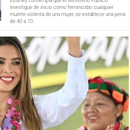
Esta ley contempla que el Ministerio Público
investigue de inicio como feminicidio cualquier
muerte violenta de una mujer, se establece una pena
de 40 a 70...