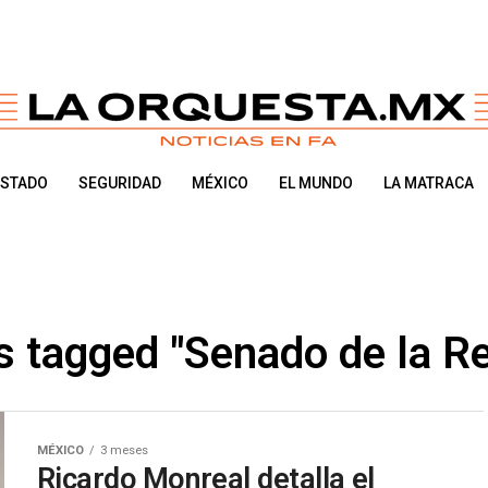
ESTADO
SEGURIDAD
MÉXICO
EL MUNDO
LA MATRACA
s tagged "Senado de la R
MÉXICO
3 meses
Ricardo Monreal detalla el