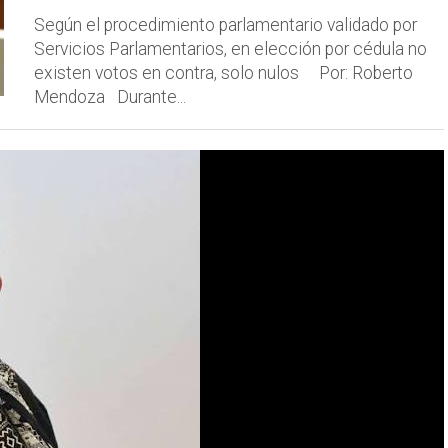
Según el procedimiento parlamentario validado por
Servicios Parlamentarios, en elección por cédula no
existen votos en contra, solo nulos ​Por: Roberto
Mendoza ​Durante...