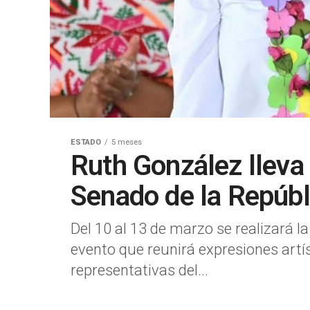
ESTADO
5 meses
Ruth González lleva 
Senado de la Repúbl
Del 10 al 13 de marzo se realizará l
evento que reunirá expresiones artí
representativas del...