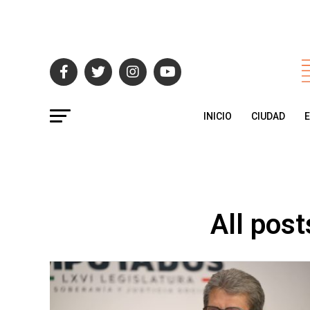
INICIO
CIUDAD
All post