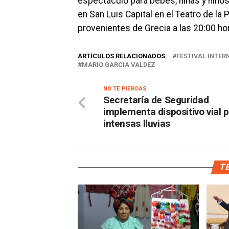
espectáculo para bebés, niñas y niños,
en San Luis Capital en el Teatro de la
provenientes de Grecia a las 20:00 ho
ARTÍCULOS RELACIONADOS:
FESTIVAL INTE
MARIO GARCIA VALDEZ
NO TE PIERDAS
Secretaría de Seguridad
implementa dispositivo vial 
intensas lluvias
TE