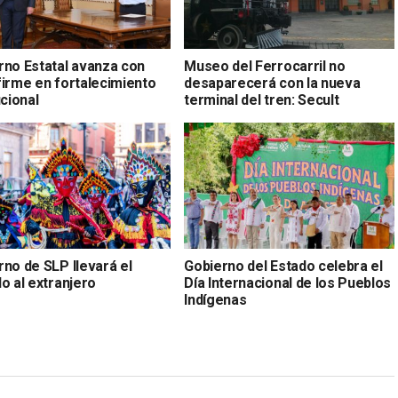
rno Estatal avanza con
Museo del Ferrocarril no
firme en fortalecimiento
desaparecerá con la nueva
ucional
terminal del tren: Secult
rno de SLP llevará el
Gobierno del Estado celebra el
o al extranjero
Día Internacional de los Pueblos
Indígenas