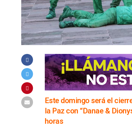
Este domingo será el cierre
la Paz con “Danae & Dionys
horas