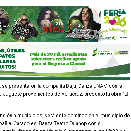
az, se presentaron la compañía Daju, Danza UNAM con la
e Juguete provenientes de Veracruz, presentó la obra “El
ensión a municipios, será este domingo en el municipio de
mpañía ¡Caracoles! Danza Teatro Duanop con su