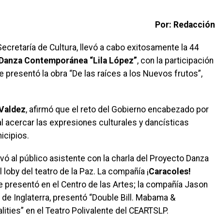
Por: Redacción
 Secretaría de Cultura, llevó a cabo exitosamente la 44
e Danza Contemporánea “Lila López”
, con la participación
 presentó la obra “De las raíces a los Nuevos frutos”,
 Valdez
, afirmó que el reto del Gobierno encabezado por
l acercar las expresiones culturales y dancísticas
icipios.
vó al público asistente con la charla del Proyecto Danza
 loby del teatro de la Paz. La compañía ¡
Caracoles!
se presentó en el Centro de las Artes; la compañía Jason
e Inglaterra, presentó “Double Bill. Mabama &
ities” en el Teatro Polivalente del CEARTSLP.