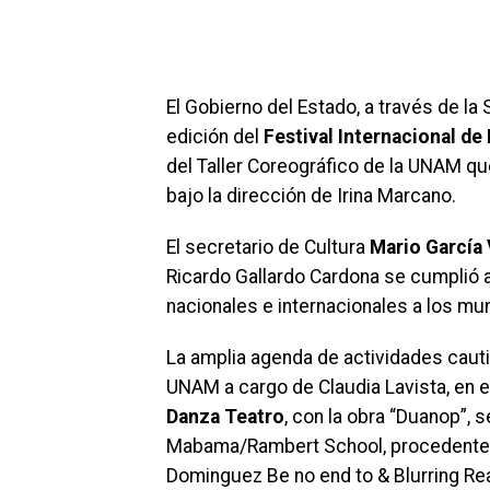
El Gobierno del Estado, a través de la
edición del
Festival Internacional d
del Taller Coreográfico de la UNAM que
bajo la dirección de Irina Marcano.
El secretario de Cultura
Mario García
Ricardo Gallardo Cardona se cumplió a
nacionales e internacionales a los mun
La amplia agenda de actividades cauti
UNAM a cargo de Claudia Lavista, en el
Danza Teatro
, con la obra “Duanop”, 
Mabama/Rambert School, procedente d
Dominguez Be no end to & Blurring Real