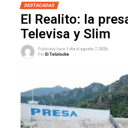
DESTACADAS
El Realito: la pre
Televisa y Slim
Publicado hace
1 día
el
agosto 7, 2026
Por
El Tololoche