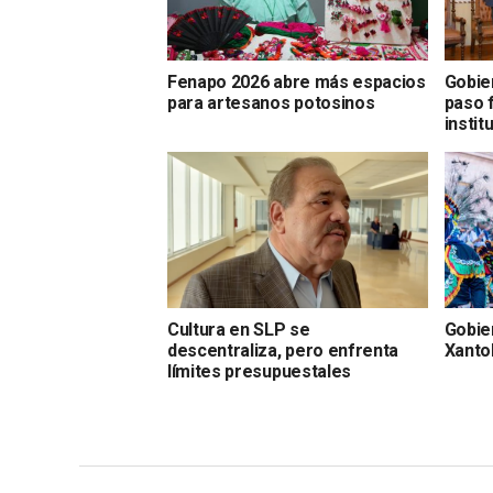
Fenapo 2026 abre más espacios
Gobie
para artesanos potosinos
paso 
instit
Cultura en SLP se
Gobie
descentraliza, pero enfrenta
Xantol
límites presupuestales