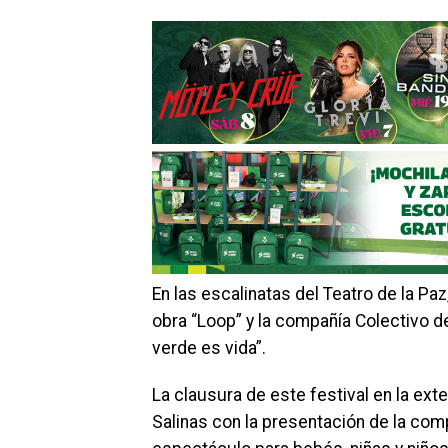
En las escalinatas del Teatro de la P
obra “Loop” y la compañía Colectivo d
verde es vida”.
La clausura de este festival en la ext
Salinas con la presentación de la co