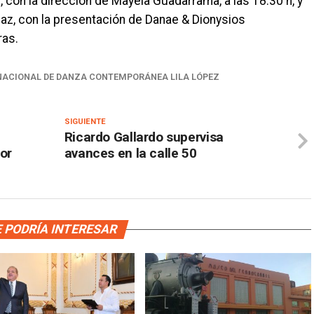
 con la dirección de Mayela Guadarrama, a las 18:30 h, y
 Paz, con la presentación de Danae & Dionysios
ras.
RNACIONAL DE DANZA CONTEMPORÁNEA LILA LÓPEZ
SIGUIENTE
Ricardo Gallardo supervisa
por
avances en la calle 50
 PODRÍA INTERESAR