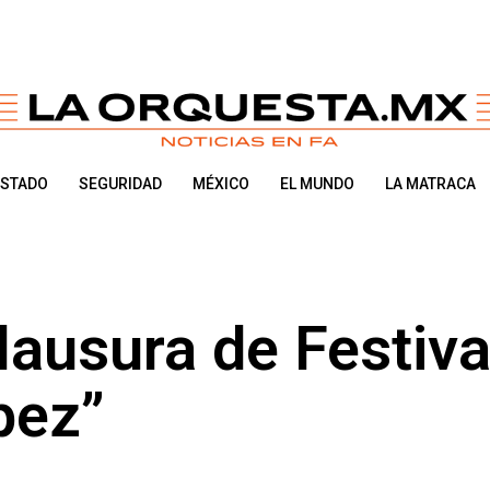
ESTADO
SEGURIDAD
MÉXICO
EL MUNDO
LA MATRACA
lausura de Festiva
pez”