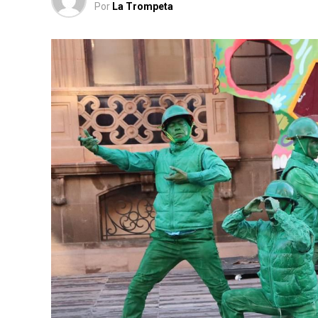
Por
La Trompeta