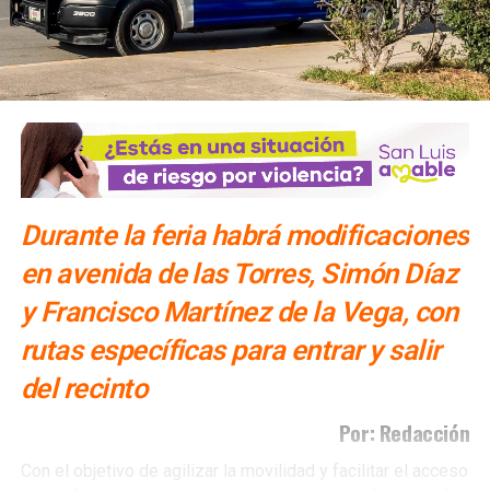
fuerzas que hoy representan la transformacion. Mientras
estemos de acuerdo en las ideas y en el proyecto,
cualquiera es bienvenido”, comentó.
Durante la feria habrá modificaciones
en avenida de las Torres, Simón Díaz
y Francisco Martínez de la Vega, con
rutas específicas para entrar y salir
del recinto
Por: Redacción
Con el objetivo de agilizar la movilidad y facilitar el acceso