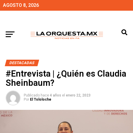
AGOSTO 8, 2026
DESTACADAS
#Entrevista | ¿Quién es Claudia
Sheinbaum?
Publicado hace
4 años
el
enero 22, 2023
Por
El Tololoche