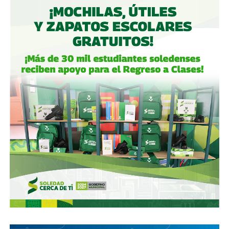
Gómez y De Angoitia han sido por muchos años los
hombre de confianza de Emilio Azcárraga Jean
, al
grado que cuando en 2024 este último dio un paso al
costado de la presidencia de Grupo Televisa en medio de
las investigaciones por el presunto soborno a ejecutivos