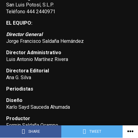
San Luis Potosí, S.L.P.
Teléfono 444 2440971
EL EQUIPO:
Director General
Jorge Francisco Saldaña Hernández
Director Administrativo
Luis Antonio Martínez Rivera
Directora Editorial
Ana G. Silva
Periodistas
Diseño
Karlo Sayd Sauceda Ahumada
Productor
Fermin Saldaña Ocampo
SHARE
TWEET