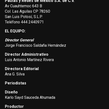
Pautas y Redes de México S.A. de C.V.
Av Cuauhtemoc 643 B
Col. Las Aguilas CP 78260
San Luis Potosí, S.L.P.
Teléfono 444 2440971
EL EQUIPO:
Director General
Jorge Francisco Saldaña Hernández
Director Administrativo
Luis Antonio Martínez Rivera
Directora Editorial
Ana G. Silva
Periodistas
Diseño
Karlo Sayd Sauceda Ahumada
Productor