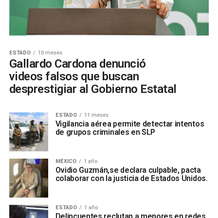
ESTADO
10 meses
Gallardo Cardona denunció
videos falsos que buscan
desprestigiar al Gobierno Estatal
ESTADO
11 meses
Vigilancia aérea permite detectar intentos
de grupos criminales en SLP
MÉXICO
1 año
Ovidio Guzmán,se declara culpable, pacta
colaborar con la justicia de Estados Unidos.
ESTADO
1 año
Delincuentes reclutan a menores en redes