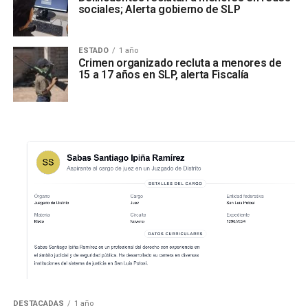
sociales; Alerta gobierno de SLP
ESTADO
1 año
Crimen organizado recluta a menores de
15 a 17 años en SLP, alerta Fiscalía
DESTACADAS
1 año