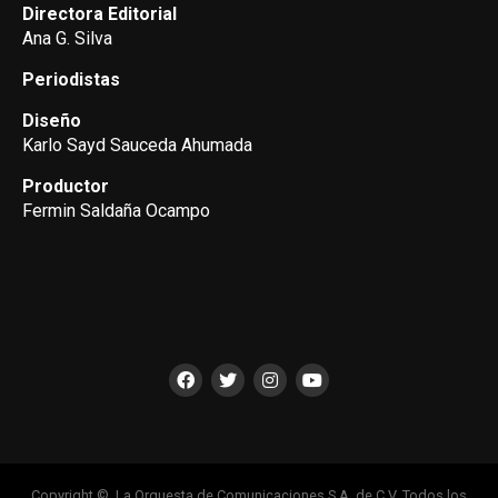
Directora Editorial
Ana G. Silva
Periodistas
Diseño
Karlo Sayd Sauceda Ahumada
Productor
Fermin Saldaña Ocampo
Copyright ©, La Orquesta de Comunicaciones S.A. de C.V. Todos los