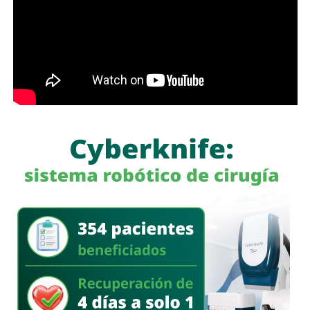
nuevo
San Luis Potosí,
donde las obras, los programas
sociales y las oportunidades llegan a las cuatro regiones
del estado. Hoy contamos con un
Circuito Potosí
moderno, nuevas carreteras, infraestructura educativa y
proyectos que están transformando la vida de las familias
potosinas”, expresó la Senadora del Partido Verde.