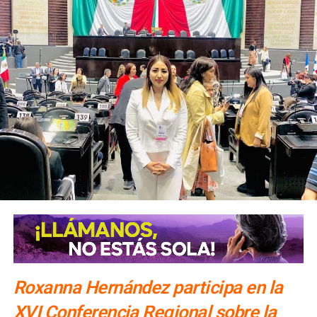
Roxanna Hernández participa en la
XVI Conferencia Regional sobre la