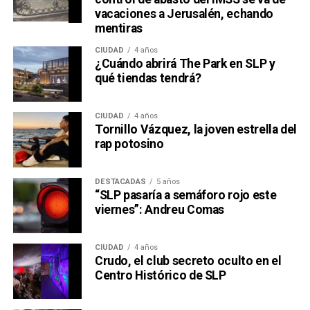
vacaciones a Jerusalén, echando
mentiras
CIUDAD
4 años
¿Cuándo abrirá The Park en SLP y
qué tiendas tendrá?
CIUDAD
4 años
Tornillo Vázquez, la joven estrella del
rap potosino
DESTACADAS
5 años
“SLP pasaría a semáforo rojo este
viernes”: Andreu Comas
CIUDAD
4 años
Crudo, el club secreto oculto en el
Centro Histórico de SLP