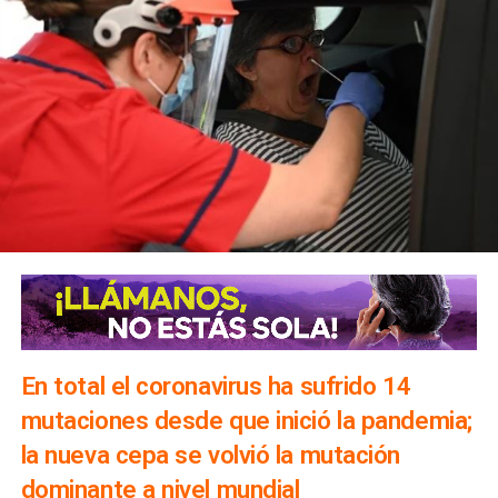
En total el coronavirus ha sufrido 14
mutaciones desde que inició la pandemia;
la nueva cepa se volvió la mutación
dominante a nivel mundial