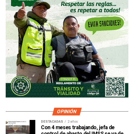
OPINIÓN
DESTACADAS
2 años
Con 4 meses trabajando, jefa de
control de abasto del IMSS se va de