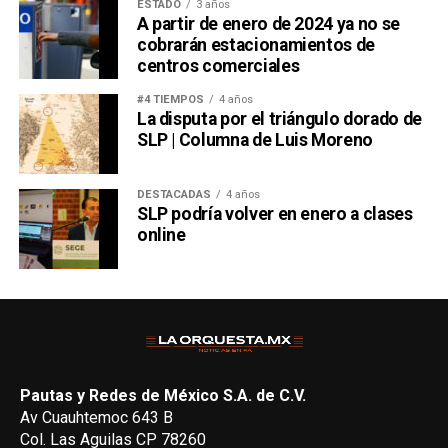
ESTADO
3 años
A partir de enero de 2024 ya no se
cobrarán estacionamientos de
centros comerciales
#4 TIEMPOS
4 años
La disputa por el triángulo dorado de
SLP | Columna de Luis Moreno
DESTACADAS
4 años
SLP podría volver en enero a clases
online
Pautas y Redes de México S.A. de C.V.
Av Cuauhtemoc 643 B
Col. Las Aguilas CP 78260