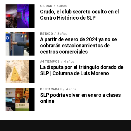
CIUDAD
4 años
Crudo, el club secreto oculto en el
Centro Histórico de SLP
ESTADO
3 años
A partir de enero de 2024 ya no se
cobrarán estacionamientos de
centros comerciales
#4 TIEMPOS
4 años
La disputa por el triángulo dorado de
SLP | Columna de Luis Moreno
DESTACADAS
4 años
SLP podría volver en enero a clases
online