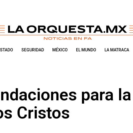
ESTADO
SEGURIDAD
MÉXICO
EL MUNDO
LA MATRACA
ndaciones para la
os Cristos