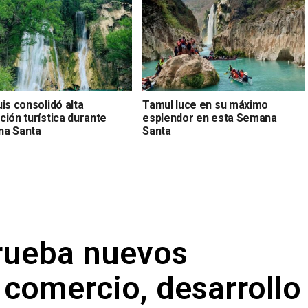
is consolidó alta
Tamul luce en su máximo
ión turística durante
esplendor en esta Semana
a Santa
Santa
prueba nuevos
comercio, desarrollo