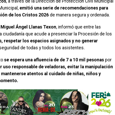
zos
, a través de la Dirección de Protección Civil Municipal
 Municipal,
emitió una serie de recomendaciones para
sión de los Cristos 2026
de manera segura y ordenada.
Miguel Ángel Llanas Texon
, informó que entre las
a ciudadanía que acude a presenciar la Procesión de los
s, respetar los espacios asignados y no generar
la seguridad de todas y todos los asistentes.
to
se espera una afluencia de de 7 a 10 mil pesonas
por
r uso responsable de veladoras, evitar la manipulación
 mantenerse atentos al cuidado de niñas, niños y
momento.