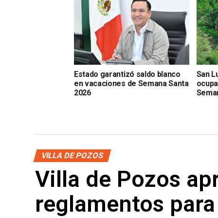
Estado garantizó saldo blanco
San Lu
en vacaciones de Semana Santa
ocupac
2026
Seman
VILLA DE POZOS
Villa de Pozos a
reglamentos para 