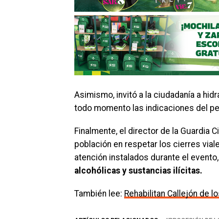
Asimismo, invitó a la ciudadanía a hid
todo momento las indicaciones del per
Finalmente, el director de la Guardia Ci
población en respetar los cierres via
atención instalados durante el event
alcohólicas y sustancias ilícitas.
También lee:
Rehabilitan Callejón de 