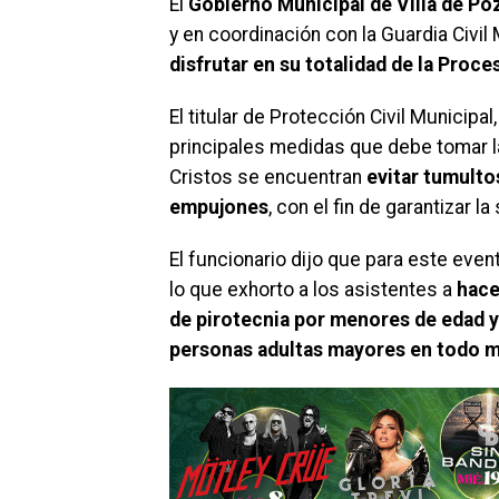
El
Gobierno Municipal de Villa de Po
y en coordinación con la Guardia Civil
disfrutar en su totalidad de la Proce
El titular de Protección Civil Municipal,
principales medidas que debe tomar l
Cristos se encuentran
evitar tumulto
empujones
, con el fin de garantizar 
El funcionario dijo que para este even
lo que exhorto a los asistentes a
hace
de pirotecnia por menores de edad y
personas adultas mayores en todo 