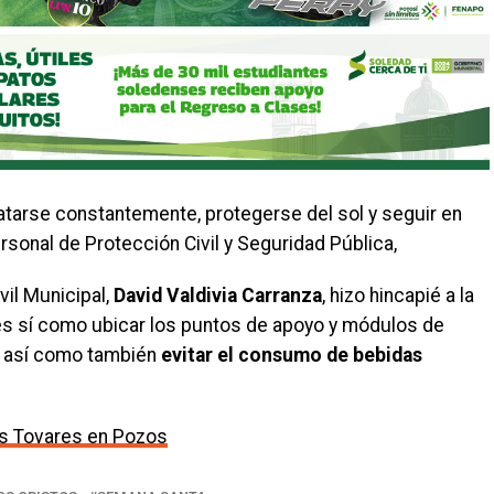
ratarse constantemente, protegerse del sol y seguir en
sonal de Protección Civil y Seguridad Pública,
vil Municipal,
David Valdivia Carranza
, hizo hincapié a la
les sí como ubicar los puntos de apoyo y módulos de
o, así como también
evitar el consumo de bebidas
los Tovares en Pozos