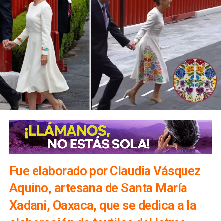
Fue elaborado por Claudia Vásquez
Aquino, artesana de Santa María
Xadani, Oaxaca, que se dedica a la