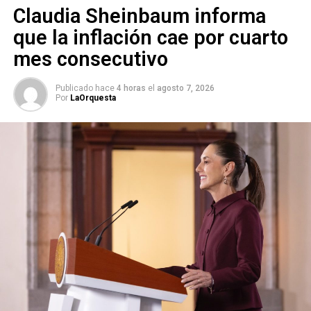
Claudia Sheinbaum informa
que la inflación cae por cuarto
mes consecutivo
Publicado hace
4 horas
el
agosto 7, 2026
Por
LaOrquesta