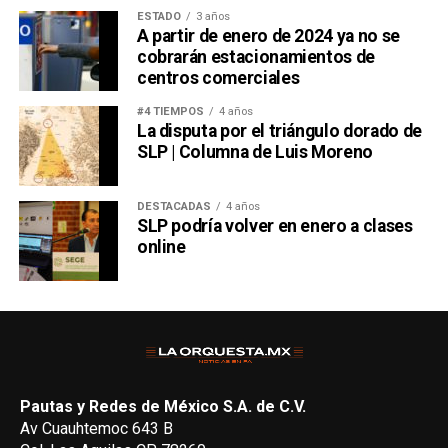
ESTADO
3 años
A partir de enero de 2024 ya no se
cobrarán estacionamientos de
centros comerciales
#4 TIEMPOS
4 años
La disputa por el triángulo dorado de
SLP | Columna de Luis Moreno
DESTACADAS
4 años
SLP podría volver en enero a clases
online
Pautas y Redes de México S.A. de C.V.
Av Cuauhtemoc 643 B