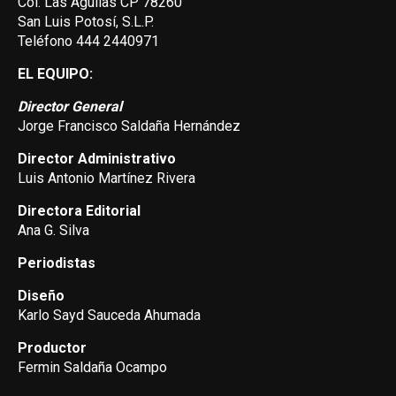
Col. Las Aguilas CP 78260
San Luis Potosí, S.L.P.
Teléfono 444 2440971
EL EQUIPO:
Director General
Jorge Francisco Saldaña Hernández
Director Administrativo
Luis Antonio Martínez Rivera
Directora Editorial
Ana G. Silva
Periodistas
Diseño
Karlo Sayd Sauceda Ahumada
Productor
Fermin Saldaña Ocampo