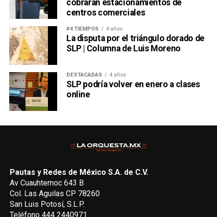
cobrarán estacionamientos de
centros comerciales
#4 TIEMPOS
4 años
La disputa por el triángulo dorado de
SLP | Columna de Luis Moreno
DESTACADAS
4 años
SLP podría volver en enero a clases
online
Pautas y Redes de México S.A. de C.V.
Av Cuauhtemoc 643 B
Col. Las Aguilas CP 78260
San Luis Potosí, S.L.P.
Teléfono 444 2440971