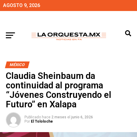
AGOSTO 9, 2026
MÉXICO
Claudia Sheinbaum da
continuidad al programa
“Jóvenes Construyendo el
Futuro” en Xalapa
Publicado hace
2 meses
el
junio 6, 2026
Por
El Tololoche