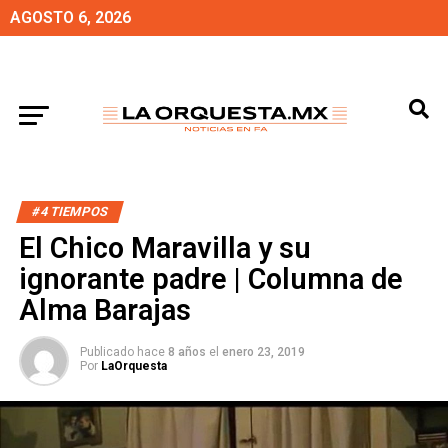
AGOSTO 6, 2026
#4 TIEMPOS
El Chico Maravilla y su
ignorante padre | Columna de
Alma Barajas
Publicado hace
8 años
el
enero 23, 2019
Por
LaOrquesta