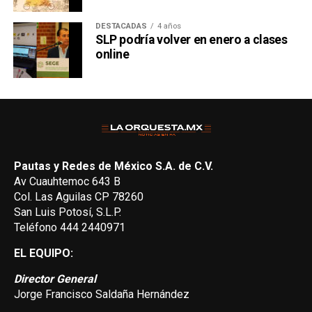
DESTACADAS
4 años
SLP podría volver en enero a clases
online
Pautas y Redes de México S.A. de C.V.
Av Cuauhtemoc 643 B
Col. Las Aguilas CP 78260
San Luis Potosí, S.L.P.
Teléfono 444 2440971
EL EQUIPO:
Director General
Jorge Francisco Saldaña Hernández