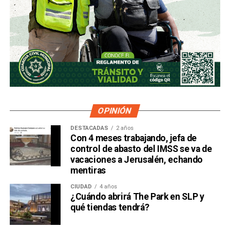
OPINIÓN
DESTACADAS
2 años
Con 4 meses trabajando, jefa de
control de abasto del IMSS se va de
vacaciones a Jerusalén, echando
mentiras
CIUDAD
4 años
¿Cuándo abrirá The Park en SLP y
qué tiendas tendrá?