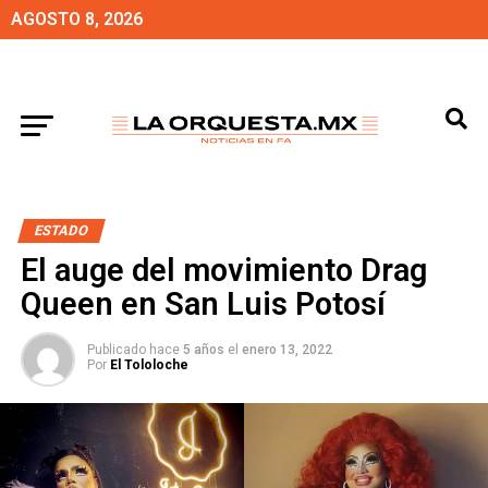
AGOSTO 8, 2026
ESTADO
El auge del movimiento Drag
Queen en San Luis Potosí
Publicado hace
5 años
el
enero 13, 2022
Por
El Tololoche