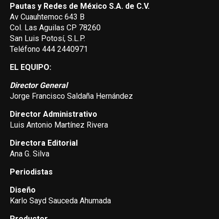
Pautas y Redes de México S.A. de C.V.
Av Cuauhtemoc 643 B
Col. Las Aguilas CP 78260
San Luis Potosí, S.L.P.
Teléfono 444 2440971
EL EQUIPO:
Director General
Jorge Francisco Saldaña Hernández
Director Administrativo
Luis Antonio Martínez Rivera
Directora Editorial
Ana G. Silva
Periodistas
Diseño
Karlo Sayd Sauceda Ahumada
Productor