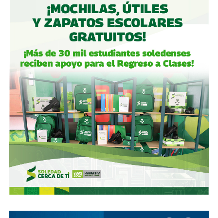
El activista destacó que
lo que hace especial a una
persona que forma parte de este movimiento es la
diversidad y la libertad:
“No importa nada, solo ser tú y que tengas una idea para
transformarlo en arte, incluso sabemos y reconocemos
que no todas las drags tienen que tener una estética que
se marca como ‘bello’, sino también hay las que
reconocemos como ‘alternativo’ o que tienen otro tipo de