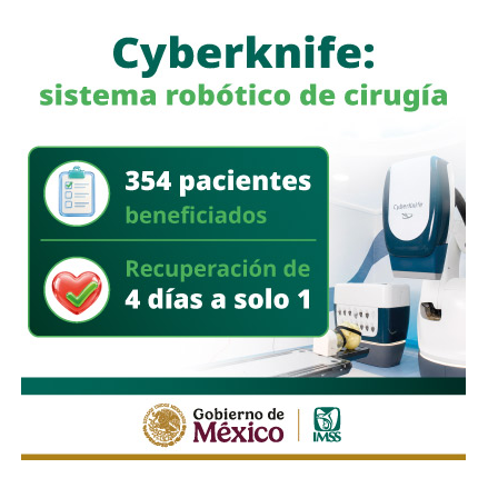
las policías que operan en el estado. Habló de una
“apertura total” de la dependencia para recibir esas
denuncias.
También lee:
Guardia Civil detiene a cuatro presuntos
delincuentes y asegura armas durante operativos en SLP