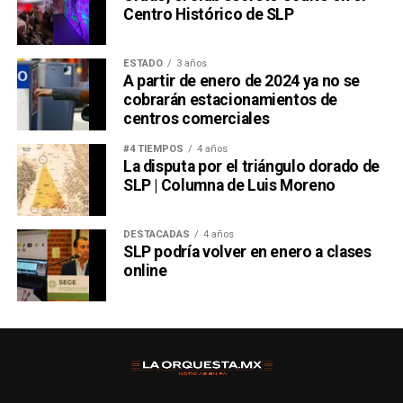
Centro Histórico de SLP
ESTADO
3 años
A partir de enero de 2024 ya no se
cobrarán estacionamientos de
centros comerciales
#4 TIEMPOS
4 años
La disputa por el triángulo dorado de
SLP | Columna de Luis Moreno
DESTACADAS
4 años
SLP podría volver en enero a clases
online