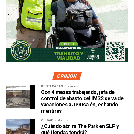
OPINIÓN
DESTACADAS
2 años
Con 4 meses trabajando, jefa de
control de abasto del IMSS se va de
vacaciones a Jerusalén, echando
mentiras
CIUDAD
4 años
¿Cuándo abrirá The Park en SLP y
qué tiendas tendrá?