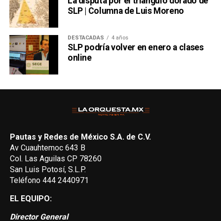
La disputa por el triángulo dorado de
SLP | Columna de Luis Moreno
DESTACADAS
4 años
SLP podría volver en enero a clases
online
Pautas y Redes de México S.A. de C.V.
Av Cuauhtemoc 643 B
Col. Las Aguilas CP 78260
San Luis Potosí, S.L.P.
Teléfono 444 2440971
EL EQUIPO:
Director General