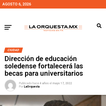
AGOSTO 6, 2026
CIUDAD
Dirección de educación
soledense fortalecerá las
becas para universitarios
Publicado hace
4 años
el
mayo 17, 2022
Por
LaOrquesta