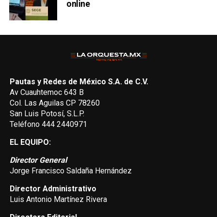
online
Pautas y Redes de México S.A. de C.V.
Av Cuauhtemoc 643 B
Col. Las Aguilas CP 78260
San Luis Potosí, S.L.P.
Teléfono 444 2440971
EL EQUIPO:
Director General
Jorge Francisco Saldaña Hernández
Director Administrativo
Luis Antonio Martínez Rivera