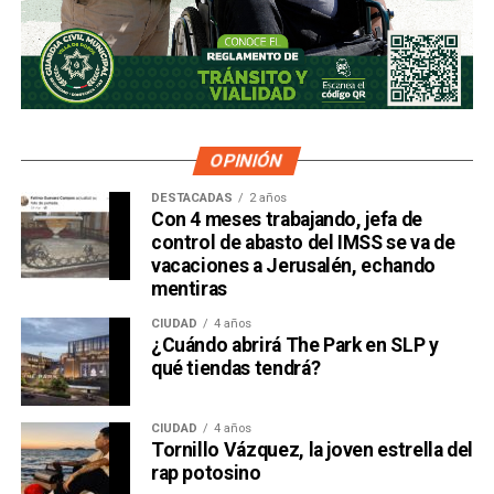
OPINIÓN
DESTACADAS
2 años
Con 4 meses trabajando, jefa de
control de abasto del IMSS se va de
vacaciones a Jerusalén, echando
mentiras
CIUDAD
4 años
¿Cuándo abrirá The Park en SLP y
qué tiendas tendrá?
CIUDAD
4 años
Tornillo Vázquez, la joven estrella del
rap potosino