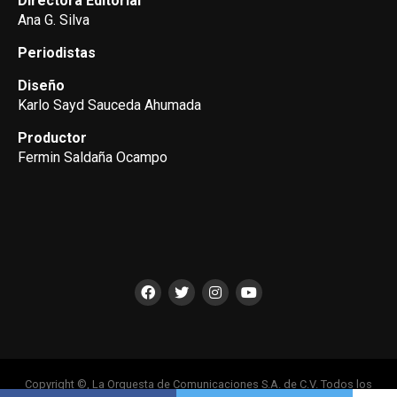
Directora Editorial
Ana G. Silva
Periodistas
Diseño
Karlo Sayd Sauceda Ahumada
Productor
Fermin Saldaña Ocampo
Copyright ©, La Orquesta de Comunicaciones S.A. de C.V. Todos los