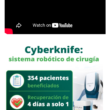
hidráulica de la zona metropolitana y avanza en la
modernización de la planta “Los Filtros”, trabajos que
contribuirán a mejorar la eficiencia del proceso de
potabilización y la continuidad del suministro de agua
potable.