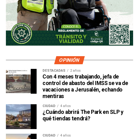
OPINIÓN
DESTACADAS
2 años
Con 4 meses trabajando, jefa de
control de abasto del IMSS se va de
vacaciones a Jerusalén, echando
mentiras
CIUDAD
4 años
¿Cuándo abrirá The Park en SLP y
qué tiendas tendrá?
CIUDAD
4 años