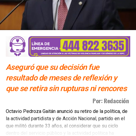
Aseguró que su decisión fue
resultado de meses de reflexión y
que se retira sin rupturas ni rencores
Por: Redacción
Octavio Pedroza Gaitán anunció su retiro de la política, de
la actividad partidista y de Acción Nacional, partido en el
que militó durante 33 años, al considerar que su ciclo
dentro del servicio público y la actividad política ha