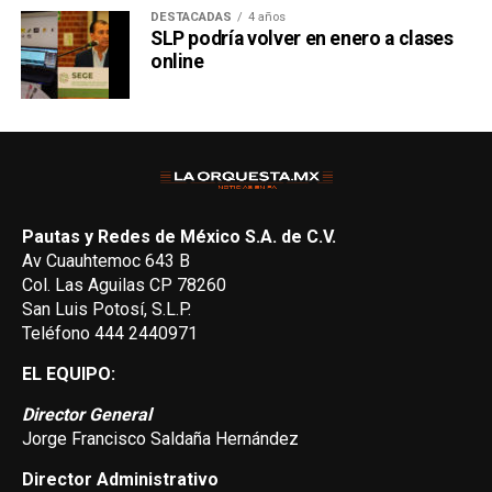
DESTACADAS
4 años
SLP podría volver en enero a clases
online
Pautas y Redes de México S.A. de C.V.
Av Cuauhtemoc 643 B
Col. Las Aguilas CP 78260
San Luis Potosí, S.L.P.
Teléfono 444 2440971
EL EQUIPO:
Director General
Jorge Francisco Saldaña Hernández
Director Administrativo