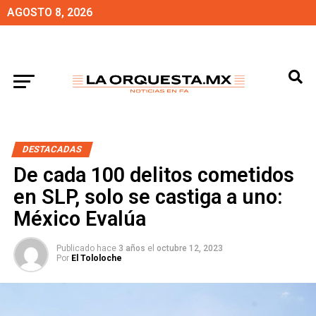
AGOSTO 8, 2026
DESTACADAS
De cada 100 delitos cometidos
en SLP, solo se castiga a uno:
México Evalúa
Publicado hace
3 años
el
octubre 12, 2023
Por
El Tololoche