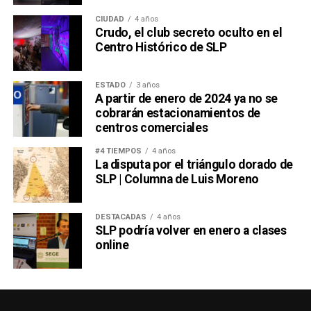
CIUDAD
4 años
Crudo, el club secreto oculto en el
Centro Histórico de SLP
ESTADO
3 años
A partir de enero de 2024 ya no se
cobrarán estacionamientos de
centros comerciales
#4 TIEMPOS
4 años
La disputa por el triángulo dorado de
SLP | Columna de Luis Moreno
DESTACADAS
4 años
SLP podría volver en enero a clases
online