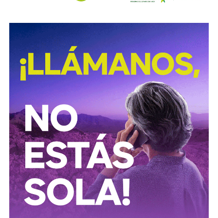
David Martínez es apodado coloquialmente como “
El
Fantasma de Wall Street
”, y ha adquirido un poder
inmenso en Latinoamérica, especialmente en Argentina,
donde ha servido como negociador para la deuda nacional
y en 2017, fue considerado por Forbes como el hombre
más rico de dicho país. El regiomontano tiene un historial
documentado de tomar control de empresas en
dificultades financieras a partir de deuda: lo hizo con la
textilera CYDSA en los años 90, con la vidriera Vitro entre
2009 y 2012, y con las ya mencionadas Empresas ICA
desde 2016.
Algo similar realizó en 2020 con
Grupo Aeroportuario