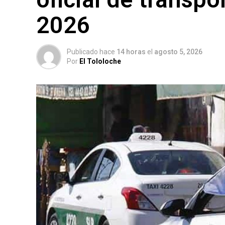
2026
Publicado hace
14 horas
el
agosto 5, 2026
Por
El Tololoche