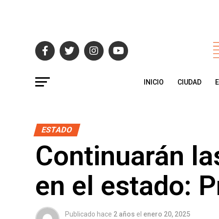
INICIO
CIUDAD
ESTADO
Continuarán la
en el estado: P
Publicado hace
2 años
el
enero 20, 2025