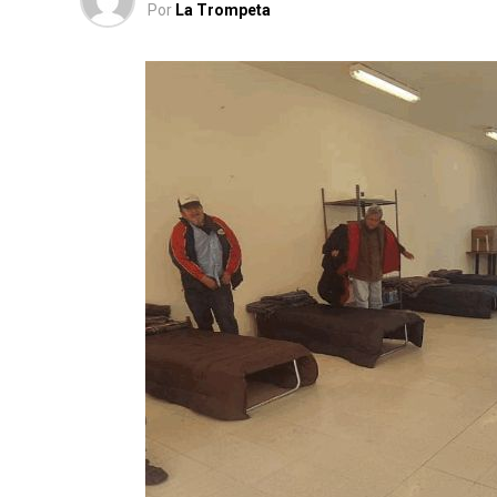
Por
La Trompeta