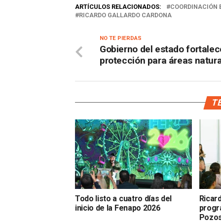
ARTÍCULOS RELACIONADOS:
COORDINACIÓN E
RICARDO GALLARDO CARDONA
NO TE PIERDAS
Gobierno del estado fortalec
protección para áreas natur
TE
Todo listo a cuatro días del
Ricar
inicio de la Fenapo 2026
progr
Pozo