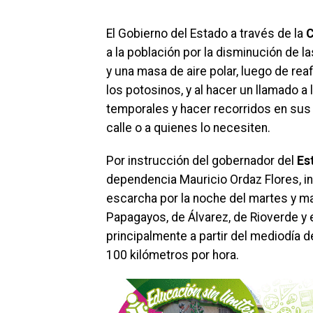
El Gobierno del Estado a través de la
C
a la población por la disminución de l
y una masa de aire polar, luego de rea
los potosinos, y al hacer un llamado a
temporales y hacer recorridos en sus 
calle o a quienes lo necesiten.
Por instrucción del gobernador del
Est
dependencia Mauricio Ordaz Flores, in
escarcha por la noche del martes y ma
Papagayos, de Álvarez, de Rioverde y 
principalmente a partir del mediodía d
100 kilómetros por hora.