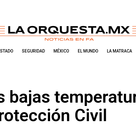
ESTADO
SEGURIDAD
MÉXICO
EL MUNDO
LA MATRACA
s bajas temperatu
rotección Civil