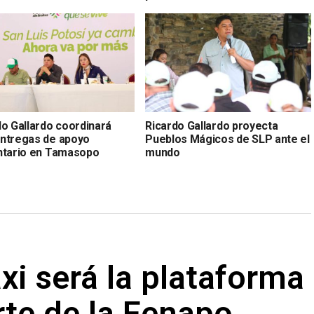
do Gallardo coordinará
Ricardo Gallardo proyecta
ntregas de apoyo
Pueblos Mágicos de SLP ante el
ntario en Tamasopo
mundo
axi será la plataforma
rte de la Fenapo