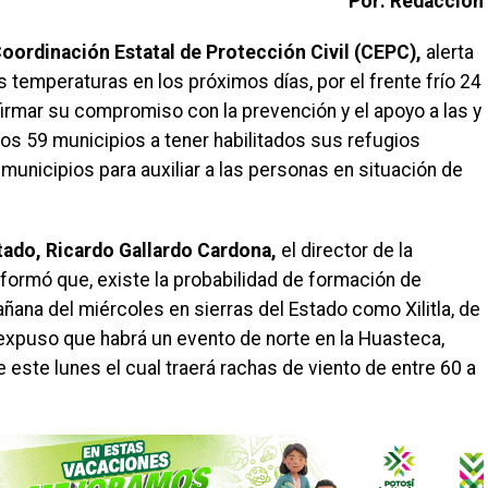
Por: Redacción
oordinación Estatal de Protección Civil (CEPC),
alerta
as temperaturas en los próximos días, por el frente frío 24
firmar su compromiso con la prevención y el apoyo a las y
 los 59 municipios a tener habilitados sus refugios
municipios para auxiliar a las personas en situación de
ado, Ricardo Gallardo Cardona,
el director de la
formó que, existe la probabilidad de formación de
ñana del miércoles en sierras del Estado como Xilitla, de
expuso que habrá un evento de norte en la Huasteca,
e este lunes el cual traerá rachas de viento de entre 60 a