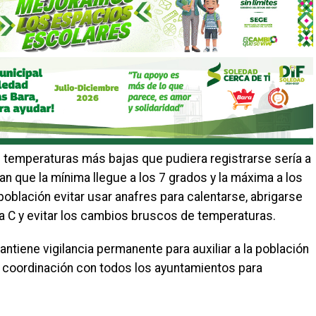
s temperaturas más bajas que pudiera registrarse sería a
an que la mínima llegue a los 7 grados y la máxima a los
población evitar usar anafres para calentarse, abrigarse
na C y evitar los cambios bruscos de temperaturas.
ntiene vigilancia permanente para auxiliar a la población
a coordinación con todos los ayuntamientos para