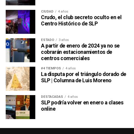
CIUDAD
4 años
Crudo, el club secreto oculto en el
Centro Histórico de SLP
ESTADO
3 años
A partir de enero de 2024 ya no se
cobrarán estacionamientos de
centros comerciales
#4 TIEMPOS
4 años
La disputa por el triángulo dorado de
SLP | Columna de Luis Moreno
DESTACADAS
4 años
SLP podría volver en enero a clases
online