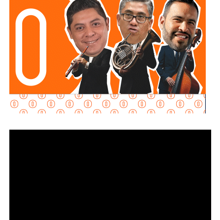
capacitaciones que establece la normatividad.
La realidad
es que no cumplieron con ninguno de estos
requisitos
“, declaró.
Martínez Acosta señaló que
la dependencia mantiene
disposición para que Uber complete el procedimiento
y pueda operar conforme a la ley, por lo que descartó que
exista una postura de persecución hacia la empresa.
“No es un tema de persecución ni de cacería. Al contrario,
buscamos que ellos mismos nos ayuden a que la
empresa cumpla con la legalidad y con todo lo que
establecen las leyes locales”, afirmó.
La secretaria agregó qu
e incluso han sostenido
reuniones con algunos operadores interesados en
prestar el servicio mediante la plataforma,
También lee:
Medio tiempo: Amor en tiempos de
Geopolítica y futbol | Reflexión de J.C. Haro