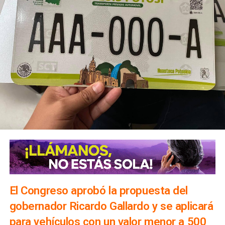
El Congreso aprobó la propuesta del
gobernador Ricardo Gallardo y se aplicará
para vehículos con un valor menor a 500