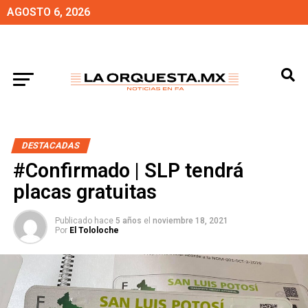
AGOSTO 6, 2026
DESTACADAS
#Confirmado | SLP tendrá
placas gratuitas
Publicado hace
5 años
el
noviembre 18, 2021
Por
El Tololoche