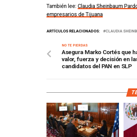
También lee:
Claudia Sheinbaum Pardo
empresarios de Tijuana
ARTÍCULOS RELACIONADOS:
CLAUDIA SHEIN
NO TE PIERDAS
Asegura Marko Cortés que h
valor, fuerza y decisión en la
candidatos del PAN en SLP
TE