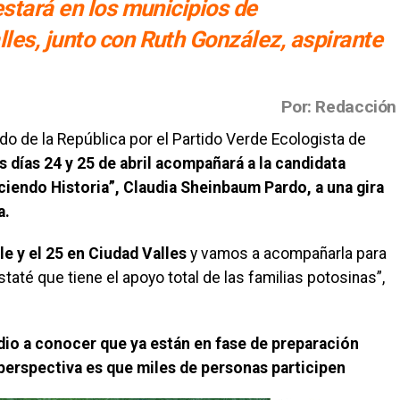
estará en los municipios de
es, junto con Ruth González, aspirante
Por: Redacción
do de la República por el Partido Verde Ecologista de
s días 24 y 25 de abril acompañará a la candidata
iendo Historia”, Claudia Sheinbaum Pardo, a una gira
a.
e y el 25 en Ciudad Valles
y vamos a acompañarla para
taté que tiene el apoyo total de las familias potosinas”,
dio a conocer que ya están en fase de preparación
 perspectiva es que miles de personas participen