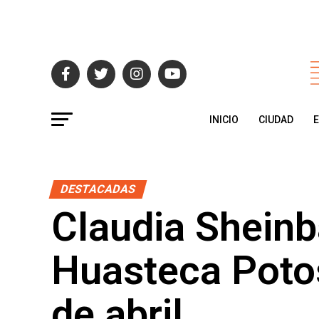
INICIO
CIUDAD
DESTACADAS
Claudia Sheinb
Huasteca Potos
de abril