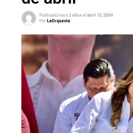
Publicado hace
2 años
el
abril 13, 2024
Por
LaOrquesta