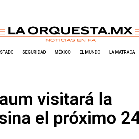
ESTADO
SEGURIDAD
MÉXICO
EL MUNDO
LA MATRACA
aum visitará la
ina el próximo 24