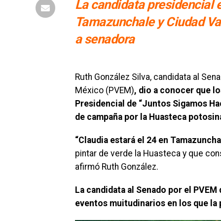
La candidata presidencial 
Tamazunchale y Ciudad Vall
a senadora
Ruth González Silva, candidata al Sena
México (PVEM)
, dio a conocer que lo
Presidencial de “Juntos Sigamos Hac
de campaña por la Huasteca potosin
“Claudia estará el 24 en Tamazunchal
pintar de verde la Huasteca y que cons
afirmó Ruth González.
La candidata al Senado por el PVEM 
eventos muitudinarios en los que la