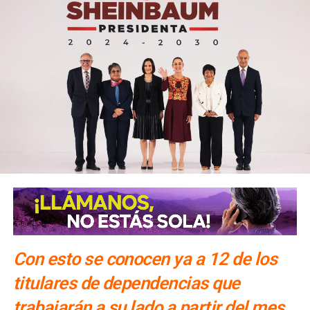
Con esto se conocen ya a 12 de los
titulares de dependencias que
trabajarán a su lado a partir del mes