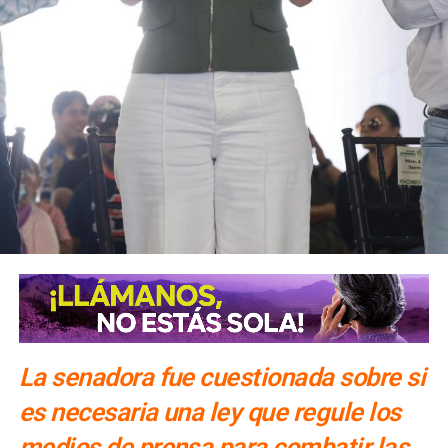
También lee:
El periodismo se firma: Ruth González
La senadora fue cuestionada sobre si
es necesaria una ley que regule los
medios de prensa para combatir las