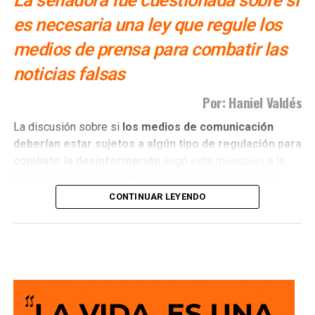
es necesaria una ley que regule los
medios de prensa para combatir las
noticias falsas
Por: Haniel Valdés
La discusión sobre si
los medios de comunicación
deberían estar sujetos a algún tipo de regulación para
combatir la desinformación
llegó este miércoles a la
conferencia mañanera de Claudia Sheinbaum, donde la
presidenta hizo un llamado a que quienes ejercen el
CONTINUAR LEYENDO
periodismo actúen con ética y apego a la verdad.
El planteamiento abrió nuevamente un debate que no es
nuevo, pero que sigue generando posiciones encontradas:
¿cómo combatir la circulación de noticias falsas y la
desinformación sin convertir una regulación de los
medios en una herramienta para limitar la libertad de