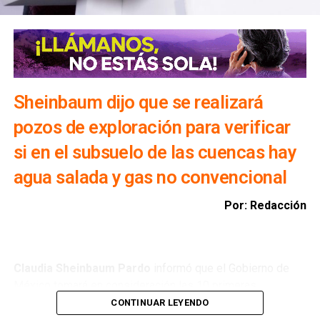
Sheinbaum dijo que se realizará
pozos de exploración para verificar
si en el subsuelo de las cuencas hay
agua salada y gas no convencional
Por: Redacción
Claudia Sheinbaum Pardo
informó que el Gobierno de
México tomará en consideración las 10 primeras
conclusiones preliminares del Comité de Científicos y
CONTINUAR LEYENDO
Especialistas para el
Análisis de Explotación de Gas