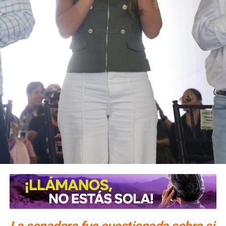
normalistas. Desde el inicio de las primeras carpetas de
investigación, el exmandatario
negó reiteradamente
estar implicado en el caso que hoy motiva su detención.
También lee:
El periodismo se firma: Ruth González
La senadora fue cuestionada sobre si