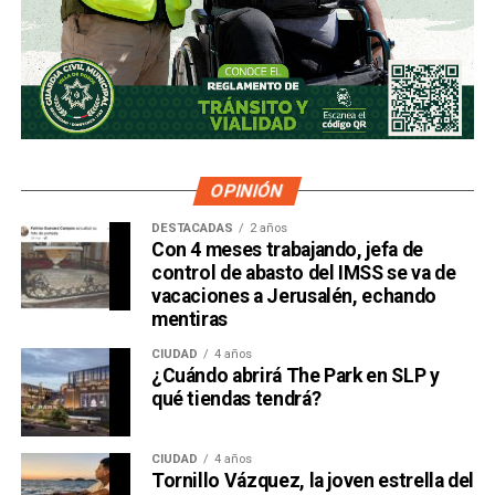
OPINIÓN
DESTACADAS
2 años
Con 4 meses trabajando, jefa de
control de abasto del IMSS se va de
vacaciones a Jerusalén, echando
mentiras
CIUDAD
4 años
¿Cuándo abrirá The Park en SLP y
qué tiendas tendrá?
CIUDAD
4 años
Tornillo Vázquez, la joven estrella del