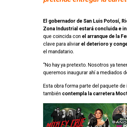
El gobernador de San Luis Potosí, R
Zona Industrial estará concluida e 
que coincida con
el arranque de la F
clave para alivia
r el deterioro y cong
el mandatario.
“No hay ya pretexto. Nosotros ya tenem
queremos inaugurar ahí a mediados de 
Esta obra forma parte del paquete de i
también
contempla la carretera Moc