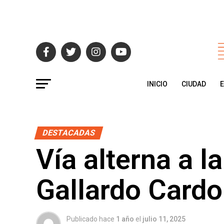
INICIO
CIUDAD
DESTACADAS
Vía alterna a la
Gallardo Card
Publicado hace
1 año
el
julio 11, 2025