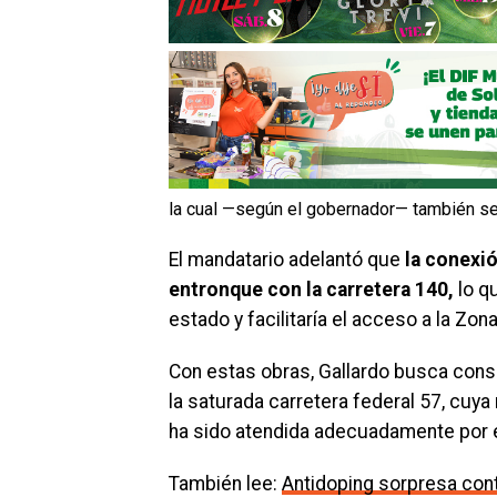
la cual —según el gobernador— también ser
El mandatario adelantó que
la conexió
entronque con la carretera 140,
lo qu
estado y facilitaría el acceso a la Zona
Con estas obras, Gallardo busca conso
la saturada carretera federal 57, cuya
ha sido atendida adecuadamente por e
También lee:
Antidoping sorpresa cont