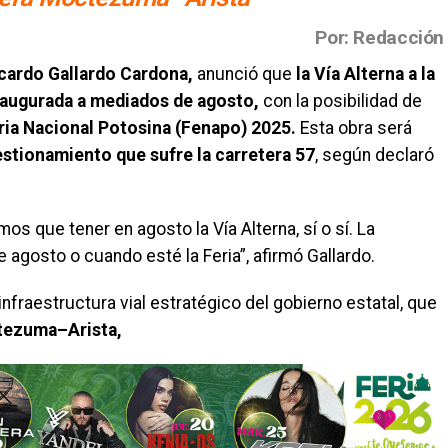
Por: Redacción
icardo Gallardo Cardona,
anunció que
la Vía Alterna a la
inaugurada a mediados de agosto,
con la posibilidad de
eria Nacional Potosina (Fenapo) 2025.
Esta obra será
estionamiento que sufre la carretera 57
, según declaró
os que tener en agosto la Vía Alterna, sí o sí. La
agosto o cuando esté la Feria”, afirmó Gallardo.
nfraestructura vial estratégico del gobierno estatal, que
tezuma–Arista,