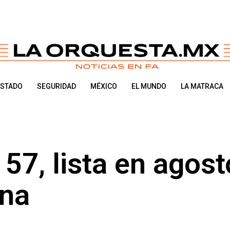
ESTADO
SEGURIDAD
MÉXICO
EL MUNDO
LA MATRACA
 57, lista en agost
ona