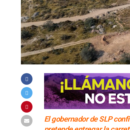
El gobernador de SLP conf
pretende entregar la carr