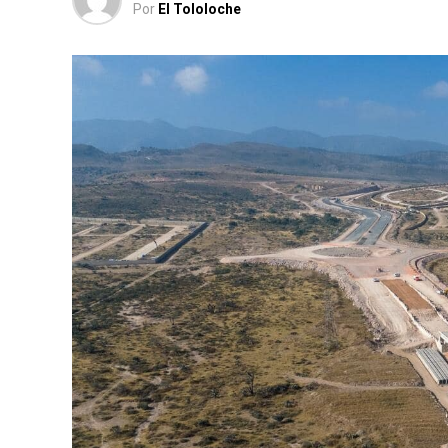
Por
El Tololoche