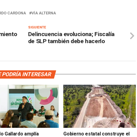
RDO CARDONA
VÍA ALTERNA
SIGUIENTE
amiento
Delincuencia evoluciona; Fiscalía
de SLP también debe hacerlo
 PODRÍA INTERESAR
do Gallardo amplía
Gobierno estatal construye el