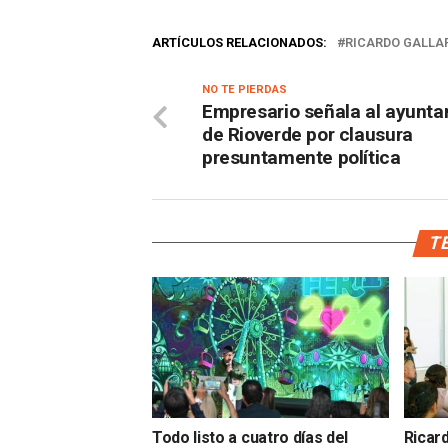
ARTÍCULOS RELACIONADOS:
RICARDO GALLA
NO TE PIERDAS
Empresario señala al ayunt
de Rioverde por clausura
presuntamente política
TE
Todo listo a cuatro días del
Ricar