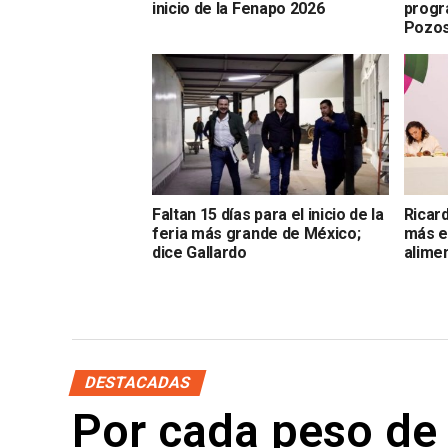
inicio de la Fenapo 2026
progr
Pozo
Faltan 15 días para el inicio de la
Ricar
feria más grande de México;
más e
dice Gallardo
alime
DESTACADAS
Por cada peso de 