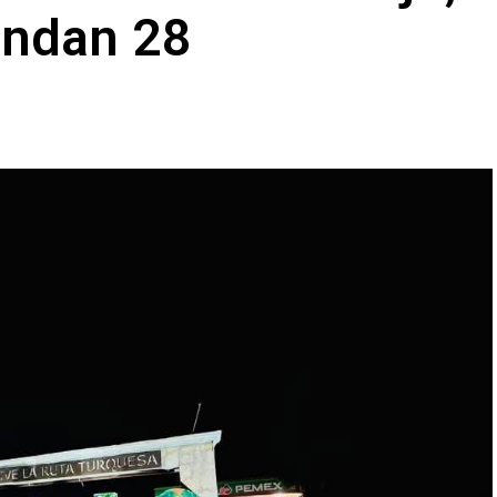
andan 28