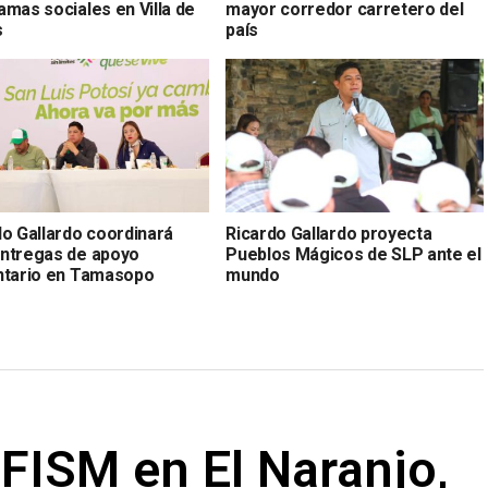
amas sociales en Villa de
mayor corredor carretero del
s
país
do Gallardo coordinará
Ricardo Gallardo proyecta
ntregas de apoyo
Pueblos Mágicos de SLP ante el
ntario en Tamasopo
mundo
FISM en El Naranjo,