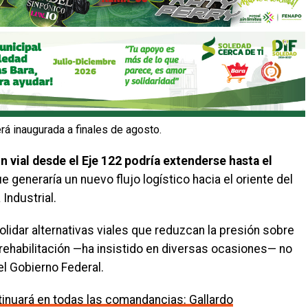
á inaugurada a finales de agosto.
n vial desde el Eje 122 podría extenderse hasta el
e generaría un nuevo flujo logístico hacia el oriente del
 Industrial.
lidar alternativas viales que reduzcan la presión sobre
 rehabilitación —ha insistido en diversas ocasiones— no
l Gobierno Federal.
inuará en todas las comandancias: Gallardo