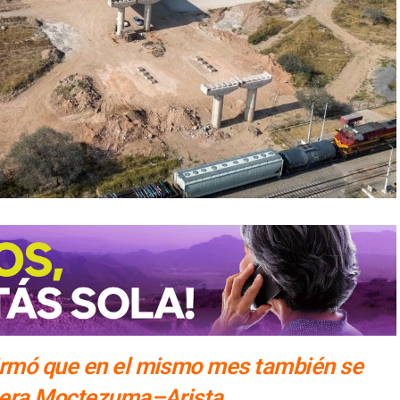
irmó que en el mismo mes también se
etera Moctezuma–Arista