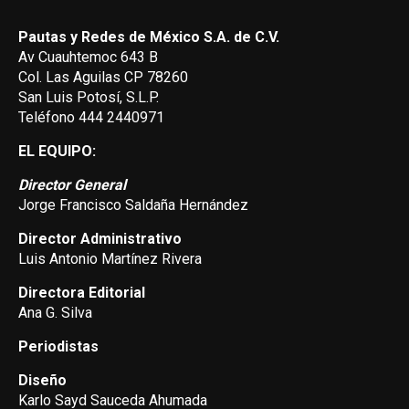
Pautas y Redes de México S.A. de C.V.
Av Cuauhtemoc 643 B
Col. Las Aguilas CP 78260
San Luis Potosí, S.L.P.
Teléfono 444 2440971
EL EQUIPO:
Director General
Jorge Francisco Saldaña Hernández
Director Administrativo
Luis Antonio Martínez Rivera
Directora Editorial
Ana G. Silva
Periodistas
Diseño
Karlo Sayd Sauceda Ahumada