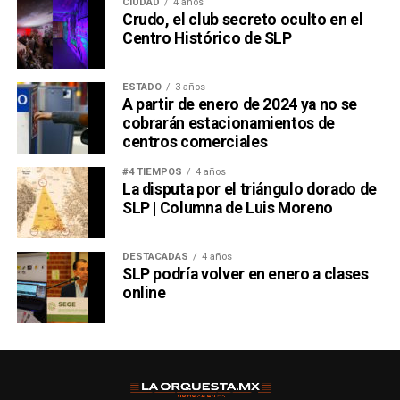
CIUDAD
4 años
Crudo, el club secreto oculto en el
Centro Histórico de SLP
ESTADO
3 años
A partir de enero de 2024 ya no se
cobrarán estacionamientos de
centros comerciales
#4 TIEMPOS
4 años
La disputa por el triángulo dorado de
SLP | Columna de Luis Moreno
DESTACADAS
4 años
SLP podría volver en enero a clases
online