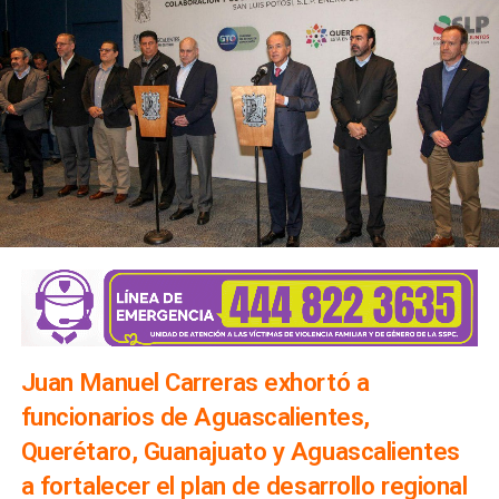
Juan Manuel Carreras exhortó a
funcionarios de Aguascalientes,
Querétaro, Guanajuato y Aguascalientes
a fortalecer el plan de desarrollo regional