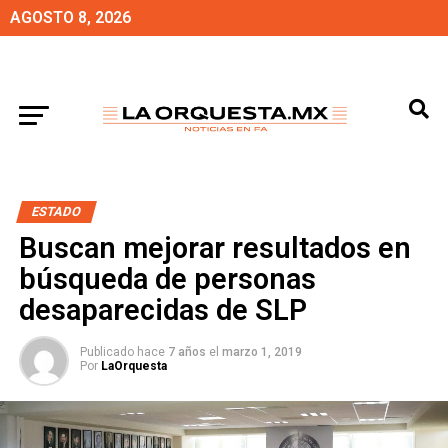
AGOSTO 8, 2026
ESTADO
Buscan mejorar resultados en
búsqueda de personas
desaparecidas de SLP
Publicado hace
7 años
el
marzo 1, 2019
Por
LaOrquesta