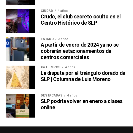
CIUDAD
4 años
Crudo, el club secreto oculto en el
Centro Histórico de SLP
ESTADO
3 años
A partir de enero de 2024 ya no se
cobrarán estacionamientos de
centros comerciales
#4 TIEMPOS
4 años
La disputa por el triángulo dorado de
SLP | Columna de Luis Moreno
DESTACADAS
4 años
SLP podría volver en enero a clases
online