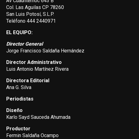
Av Cuauhtemoc 643 B
Col. Las Aguilas CP 78260
San Luis Potosí, S.L.P.
Teléfono 444 2440971
EL EQUIPO:
Director General
Jorge Francisco Saldaña Hernández
Director Administrativo
Luis Antonio Martínez Rivera
Directora Editorial
Ana G. Silva
Periodistas
Diseño
Karlo Sayd Sauceda Ahumada
Productor
Fermin Saldaña Ocampo