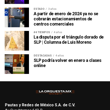
ESTADO
3 años
A partir de enero de 2024 ya no se
cobrarán estacionamientos de
centros comerciales
#4 TIEMPOS
4 años
La disputa por el triángulo dorado de
SLP | Columna de Luis Moreno
DESTACADAS
4 años
SLP podría volver en enero a clases
online
Pautas y Redes de México S.A. de C.V.