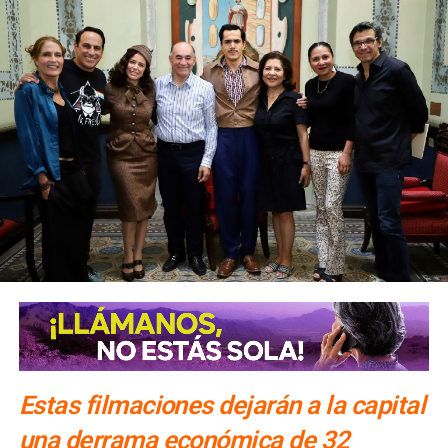
Estas filmaciones dejarán a la capital
una derrama económica de 32