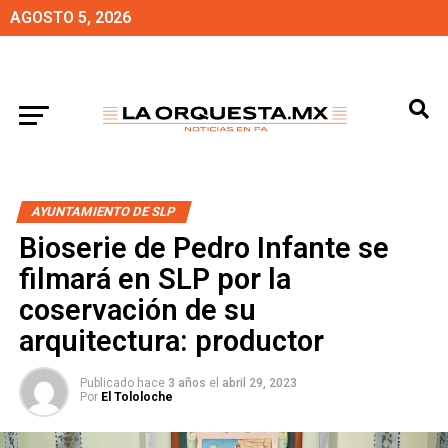
AGOSTO 5, 2026
AYUNTAMIENTO DE SLP
Bioserie de Pedro Infante se
filmará en SLP por la
coservación de su
arquitectura: productor
Publicado hace
3 años
el
abril 29, 2023
Por
El Tololoche