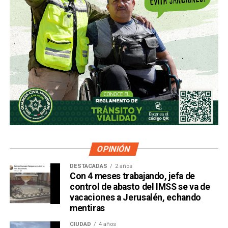
OPINIÓN
DESTACADAS
2 años
Con 4 meses trabajando, jefa de
control de abasto del IMSS se va de
vacaciones a Jerusalén, echando
mentiras
CIUDAD
4 años