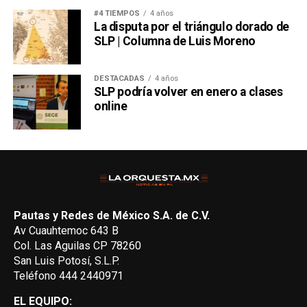
#4 TIEMPOS
4 años
La disputa por el triángulo dorado de
SLP | Columna de Luis Moreno
DESTACADAS
4 años
SLP podría volver en enero a clases
online
Pautas y Redes de México S.A. de C.V.
Av Cuauhtemoc 643 B
Col. Las Aguilas CP 78260
San Luis Potosí, S.L.P.
Teléfono 444 2440971
EL EQUIPO: