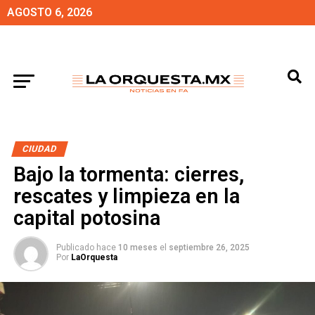
AGOSTO 6, 2026
CIUDAD
Bajo la tormenta: cierres,
rescates y limpieza en la
capital potosina
Publicado hace
10 meses
el
septiembre 26, 2025
Por
LaOrquesta