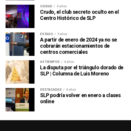
CIUDAD
4 años
Crudo, el club secreto oculto en el
Centro Histórico de SLP
ESTADO
3 años
A partir de enero de 2024 ya no se
cobrarán estacionamientos de
centros comerciales
#4 TIEMPOS
4 años
La disputa por el triángulo dorado de
SLP | Columna de Luis Moreno
DESTACADAS
4 años
SLP podría volver en enero a clases
online