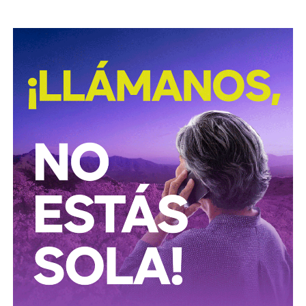
es seguido por la Fiscalía General del Estado.
También lee:
Agencias de viaje de SLP ya reciben
reservas para la Fenapo