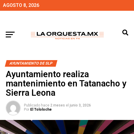
AGOSTO 8, 2026
AYUNTAMIENTO DE SLP
Ayuntamiento realiza
mantenimiento en Tatanacho y
Sierra Leona
Publicado hace
2 meses
el
junio 3, 2026
Por
El Tololoche