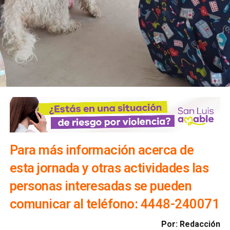
Para más información acerca de
esta jornada y otras actividades las
personas interesadas se pueden
comunicar al teléfono: 4448-240071
Por: Redacción