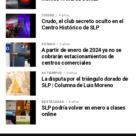
CIUDAD
4 años
Crudo, el club secreto oculto en el
Centro Histórico de SLP
ESTADO
3 años
A partir de enero de 2024 ya no se
cobrarán estacionamientos de
centros comerciales
#4 TIEMPOS
4 años
La disputa por el triángulo dorado de
SLP | Columna de Luis Moreno
DESTACADAS
4 años
SLP podría volver en enero a clases
online