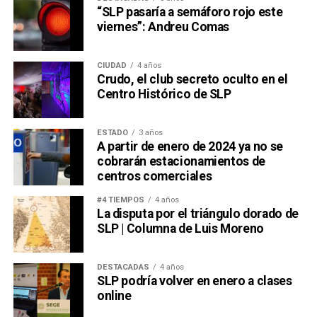
“SLP pasaría a semáforo rojo este
viernes”: Andreu Comas
CIUDAD
4 años
Crudo, el club secreto oculto en el
Centro Histórico de SLP
ESTADO
3 años
A partir de enero de 2024 ya no se
cobrarán estacionamientos de
centros comerciales
#4 TIEMPOS
4 años
La disputa por el triángulo dorado de
SLP | Columna de Luis Moreno
DESTACADAS
4 años
SLP podría volver en enero a clases
online