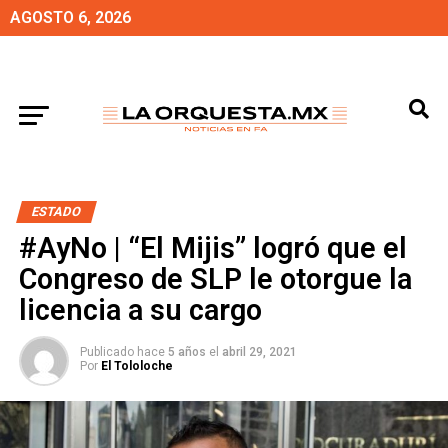
AGOSTO 6, 2026
ESTADO
#AyNo | “El Mijis” logró que el
Congreso de SLP le otorgue la
licencia a su cargo
Publicado hace
5 años
el
abril 29, 2021
Por
El Tololoche