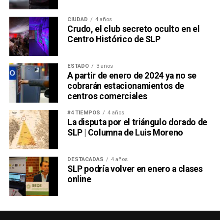
CIUDAD
4 años
Crudo, el club secreto oculto en el
Centro Histórico de SLP
ESTADO
3 años
A partir de enero de 2024 ya no se
cobrarán estacionamientos de
centros comerciales
#4 TIEMPOS
4 años
La disputa por el triángulo dorado de
SLP | Columna de Luis Moreno
DESTACADAS
4 años
SLP podría volver en enero a clases
online