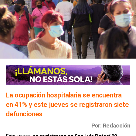
La ocupación hospitalaria se encuentra
en 41% y este jueves se registraron siete
defunciones
Por: Redacción