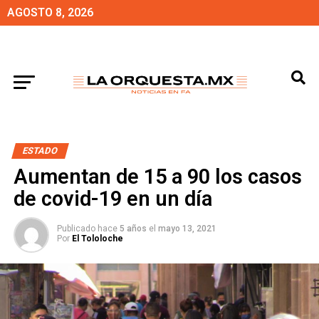
AGOSTO 8, 2026
ESTADO
Aumentan de 15 a 90 los casos
de covid-19 en un día
Publicado hace
5 años
el
mayo 13, 2021
Por
El Tololoche