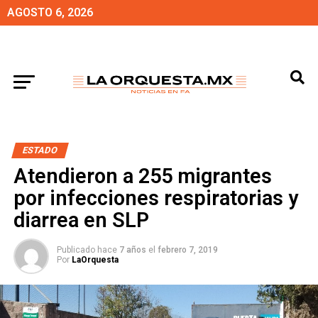
AGOSTO 6, 2026
ESTADO
Atendieron a 255 migrantes
por infecciones respiratorias y
diarrea en SLP
Publicado hace
7 años
el
febrero 7, 2019
Por
LaOrquesta