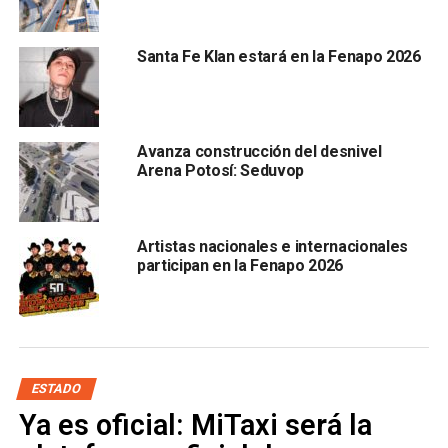
En el refugio temporal instalado en las instalaciones de
El
Rodeo
en la Ciudad de Matehuala se atendieron a 927
Santa Fe Klan estará en la Fenapo 2026
hombres, 274 mujeres y 326 niños, niñas y adolescentes,
que sumaron un total de mil 527 personas, 276 menos que
en San Luis Potosí debido a que
empresas
trasportistas
les ofrecieron apoyarlas llevándolos más
Avanza construcción del desnivel
cerca de sus destinos al norte del país.
Arena Potosí: Seduvop
El funcionario detalló las acciones y recursos que se
aplicaron en materias de
salud, alimentación y
Artistas nacionales e internacionales
seguridad
participan en la Fenapo 2026
ESTADO
Ya es oficial: MiTaxi será la
durante el operativo que se llevó a cabo durante los tres