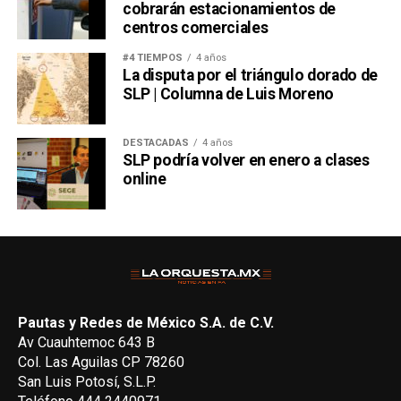
cobrarán estacionamientos de
centros comerciales
#4 TIEMPOS
4 años
La disputa por el triángulo dorado de
SLP | Columna de Luis Moreno
DESTACADAS
4 años
SLP podría volver en enero a clases
online
Pautas y Redes de México S.A. de C.V.
Av Cuauhtemoc 643 B
Col. Las Aguilas CP 78260
San Luis Potosí, S.L.P.