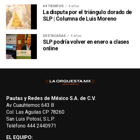
#4 TIEMPOS
4 años
La disputa por el triángulo dorado de
SLP | Columna de Luis Moreno
DESTACADAS
4 años
SLP podría volver en enero a clases
online
Pautas y Redes de México S.A. de C.V.
Av Cuauhtemoc 643 B
Col. Las Aguilas CP 78260
San Luis Potosí, S.L.P.
Teléfono 444 2440971
EL EQUIPO: