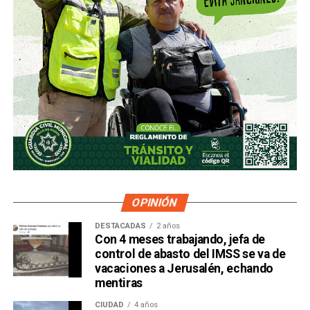
OPINIÓN
DESTACADAS
2 años
Con 4 meses trabajando, jefa de
control de abasto del IMSS se va de
vacaciones a Jerusalén, echando
mentiras
CIUDAD
4 años