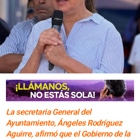
NO TE PIERDAS
Habrá revisiones constantes de Protección Civil en
Fenapo 2025
La secretaria General del
Ayuntamiento, Ángeles Rodríguez
Aguirre, afirmó que el Gobierno de la