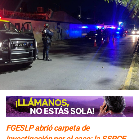
FGESLP abrió carpeta de
investigación por el caso; la SSPCE