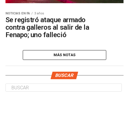
NOTICIAS EN FA
3 años
Se registró ataque armado
contra galleros al salir de la
Fenapo; uno falleció
MÁS NOTAS
BUSCAR