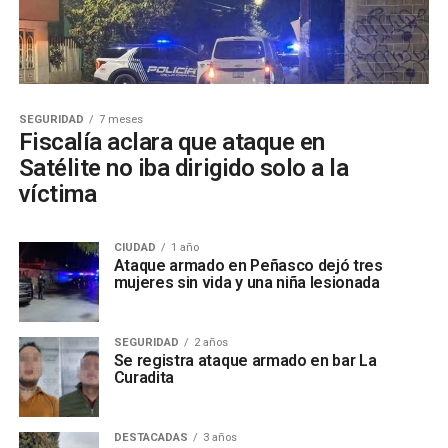
SEGURIDAD
7 meses
Fiscalía aclara que ataque en
Satélite no iba dirigido solo a la
víctima
CIUDAD
1 año
Ataque armado en Peñasco dejó tres
mujeres sin vida y una niña lesionada
SEGURIDAD
2 años
Se registra ataque armado en bar La
Curadita
DESTACADAS
3 años