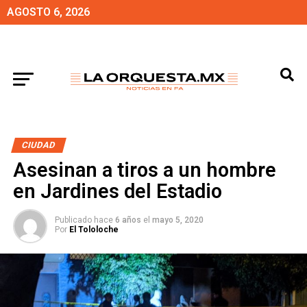
AGOSTO 6, 2026
CIUDAD
Asesinan a tiros a un hombre
en Jardines del Estadio
Publicado hace
6 años
el
mayo 5, 2020
Por
El Tololoche