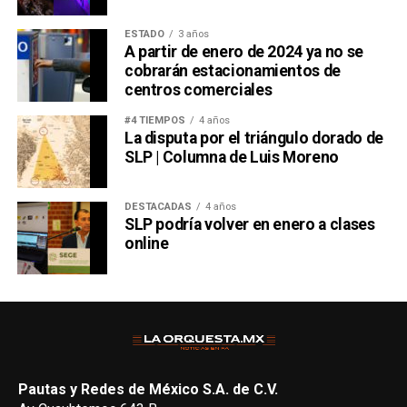
ESTADO
3 años
A partir de enero de 2024 ya no se
cobrarán estacionamientos de
centros comerciales
#4 TIEMPOS
4 años
La disputa por el triángulo dorado de
SLP | Columna de Luis Moreno
DESTACADAS
4 años
SLP podría volver en enero a clases
online
Pautas y Redes de México S.A. de C.V.