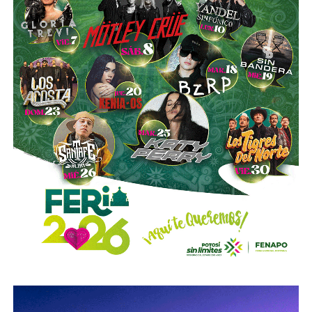
También lee:
Medio tiempo: Amor en tiempos de
Geopolítica y futbol | Reflexión de J.C. Haro