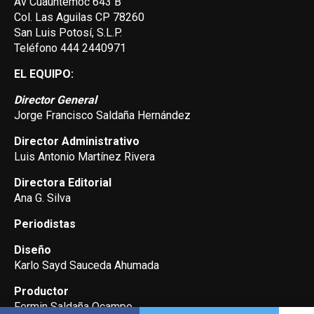
Av Cuauhtemoc 643 B
Col. Las Aguilas CP 78260
San Luis Potosí, S.L.P.
Teléfono 444 2440971
EL EQUIPO:
Director General
Jorge Francisco Saldaña Hernández
Director Administrativo
Luis Antonio Martínez Rivera
Directora Editorial
Ana G. Silva
Periodistas
Diseño
Karlo Sayd Sauceda Ahumada
Productor
Fermin Saldaña Ocampo