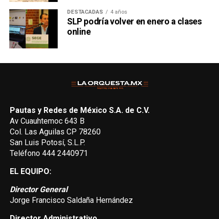
DESTACADAS
4 años
SLP podría volver en enero a clases
online
Pautas y Redes de México S.A. de C.V.
Av Cuauhtemoc 643 B
Col. Las Aguilas CP 78260
San Luis Potosí, S.L.P.
Teléfono 444 2440971
EL EQUIPO:
Director General
Jorge Francisco Saldaña Hernández
Director Administrativo