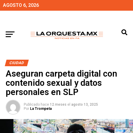
AGOSTO 6, 2026
CIUDAD
Aseguran carpeta digital con
contenido sexual y datos
personales en SLP
Publicado hace
12 meses
el
agosto 13, 2025
Por
La Trompeta