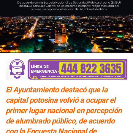
El Ayuntamiento destacó que la
capital potosina volvió a ocupar el
primer lugar nacional en percepción
de alumbrado público, de acuerdo
con la Encuesta Nacional de