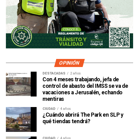
OPINIÓN
DESTACADAS
2 años
Con 4 meses trabajando, jefa de
control de abasto del IMSS se va de
vacaciones a Jerusalén, echando
mentiras
CIUDAD
4 años
¿Cuándo abrirá The Park en SLP y
qué tiendas tendrá?
CIUDAD
4 años