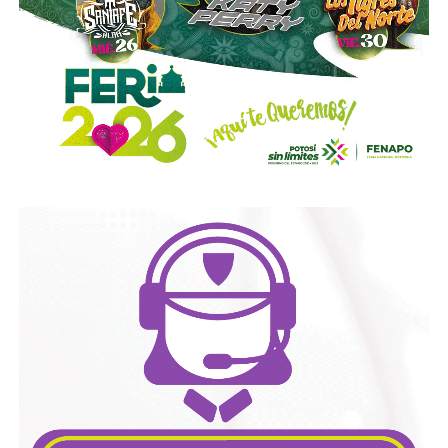
También lee:
Medio tiempo: Amor en tiempos de
Geopolítica y futbol | Reflexión de J.C. Haro