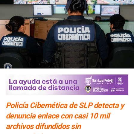
Policía Cibernética de SLP detecta y
denuncia enlace con casi 10 mil
archivos difundidos sin