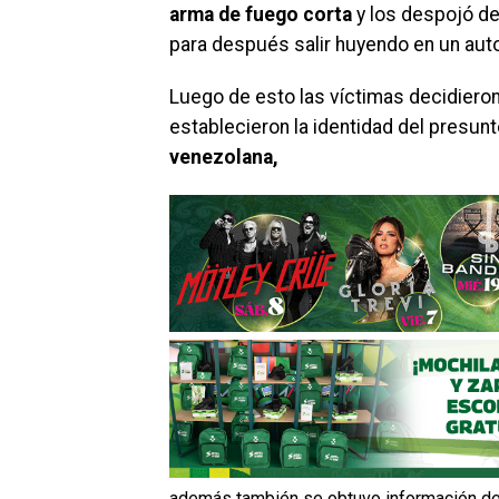
arma de fuego corta
y los despojó d
para después salir huyendo en un au
Luego de esto las víctimas decidieron 
establecieron la identidad del presu
venezolana,
además también se obtuvo información de q