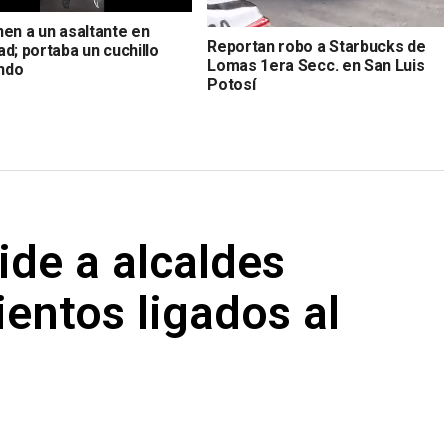
nen a un asaltante en
Reportan robo a Starbucks de
d; portaba un cuchillo
Lomas 1era Secc. en San Luis
ndo
Potosí
ide a alcaldes
entos ligados al