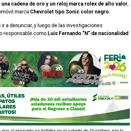
e
una cadena de oro y un reloj marca rolex de alto valor
,
tomóvil marca
Chevrolet tipo Sonic color negro.
ir a denunciar, y luego de las investigaciones
nto responsable como
Luis Fernando “N” de nacionalidad
ue el presunto se hallaba en el estado de Querétaro, por lo