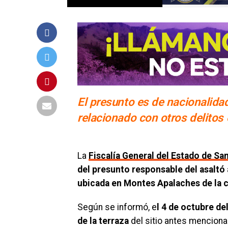
El presunto es de nacionalida
relacionado con otros delitos
La
Fiscalía General del Estado de Sa
del presunto responsable del asaltó
ubicada en Montes Apalaches de la c
Según se informó, e
l 4 de octubre de
de la terraza
del sitio antes mencion