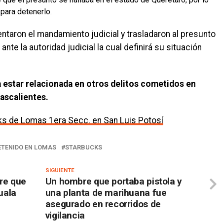
para detenerlo.
taron el mandamiento judicial y trasladaron al presunto
nte la autoridad judicial la cual definirá su situación
 estar relacionada en otros delitos cometidos en
ascalientes.
ks de Lomas 1era Secc. en San Luis Potosí
ETENIDO EN LOMAS
STARBUCKS
SIGUIENTE
bre que
Un hombre que portaba pistola y
uala
una planta de marihuana fue
asegurado en recorridos de
vigilancia