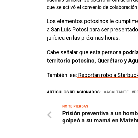
que se activó el convenio de colaboración 
Los elementos potosinos le cumplimen
a San Luis Potosí para ser presentado a
jurídica en las próximas horas.
Cabe señalar que esta persona
podría
territorio potosino, Querétaro y Agu
También lee:
Reportan robo a Starbuc
ARTÍCULOS RELACIONADOS:
ASALTANTE
D
NO TE PIERDAS
Prisión preventiva a un hom
golpeó a su mamá en Mateh