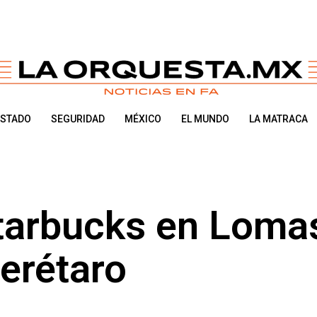
ESTADO
SEGURIDAD
MÉXICO
EL MUNDO
LA MATRACA
tarbucks en Loma
erétaro