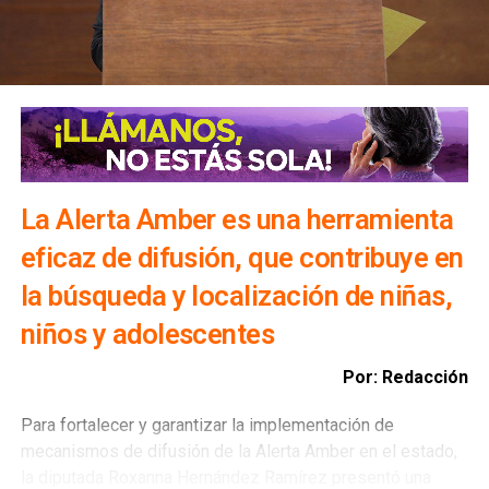
La Alerta Amber es una herramienta
eficaz de difusión, que contribuye en
la búsqueda y localización de niñas,
niños y adolescentes
Por: Redacción
Para fortalecer y garantizar la implementación de
mecanismos de difusión de la Alerta Amber en el estado,
la diputada Roxanna Hernández Ramírez presentó una