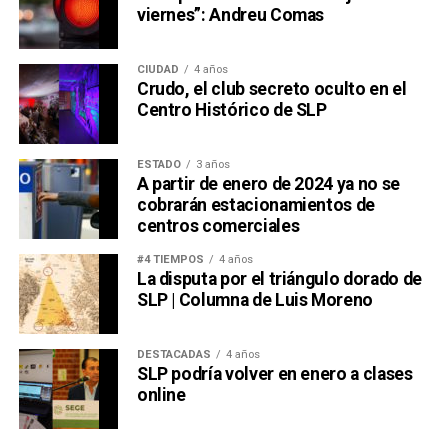
viernes”: Andreu Comas
CIUDAD
4 años
Crudo, el club secreto oculto en el
Centro Histórico de SLP
ESTADO
3 años
A partir de enero de 2024 ya no se
cobrarán estacionamientos de
centros comerciales
#4 TIEMPOS
4 años
La disputa por el triángulo dorado de
SLP | Columna de Luis Moreno
DESTACADAS
4 años
SLP podría volver en enero a clases
online