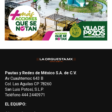
Pautas y Redes de México S.A. de C.V.
Av Cuauhtemoc 643 B
Col. Las Aguilas CP 78260
San Luis Potosí, S.L.P.
Teléfono 444 2440971
EL EQUIPO: