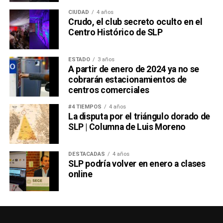
CIUDAD
4 años
Crudo, el club secreto oculto en el
Centro Histórico de SLP
ESTADO
3 años
A partir de enero de 2024 ya no se
cobrarán estacionamientos de
centros comerciales
#4 TIEMPOS
4 años
La disputa por el triángulo dorado de
SLP | Columna de Luis Moreno
DESTACADAS
4 años
SLP podría volver en enero a clases
online