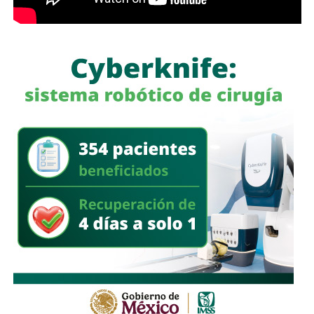
revisar de manera periódica el estado de los cilindros,
mangueras, reguladores e instalaciones de gas en sus
viviendas, así como a reportar de inmediato cualquier fuga
o anomalía a las autoridades correspondientes, con el
propósito de prevenir incidentes y salvaguardar la
integridad de las familias de Villa de Pozos.
También lee:
Villa de Pozos lleva su riqueza cultural a la
Fenapo 2026