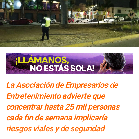
La Asociación de Empresarios de
Entretenimiento advierte que
concentrar hasta 25 mil personas
cada fin de semana implicaría
riesgos viales y de seguridad