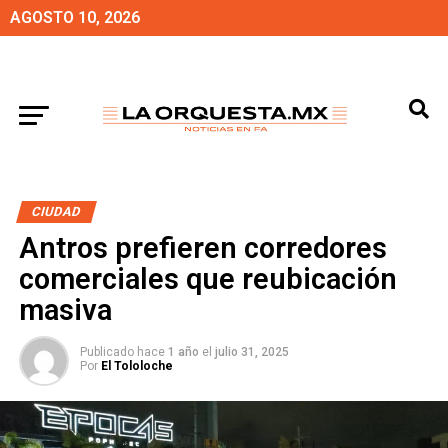
AGOSTO 10, 2026
CIUDAD
Antros prefieren corredores
comerciales que reubicación
masiva
Publicado hace
1 año
el
julio 31, 2025
Por
El Tololoche