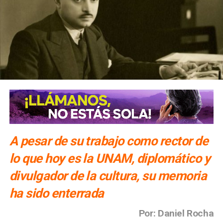
A pesar de su trabajo como rector de
lo que hoy es la UNAM, diplomático y
divulgador de la cultura, su memoria
ha sido enterrada
Por: Daniel Rocha