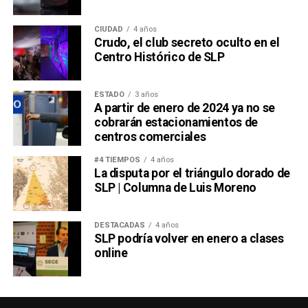
CIUDAD
4 años
Crudo, el club secreto oculto en el
Centro Histórico de SLP
ESTADO
3 años
A partir de enero de 2024 ya no se
cobrarán estacionamientos de
centros comerciales
#4 TIEMPOS
4 años
La disputa por el triángulo dorado de
SLP | Columna de Luis Moreno
DESTACADAS
4 años
SLP podría volver en enero a clases
online