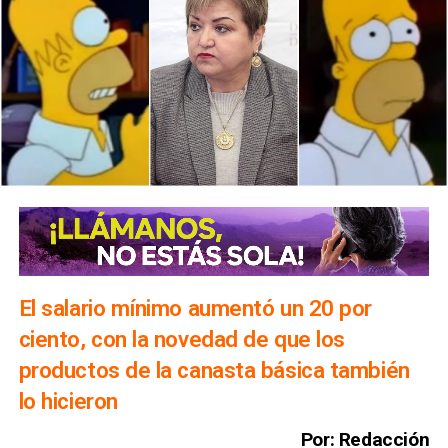
El salario mínimo aumentó un 20 por
ciento, con la novedad de que los
productos de la canasta básica también
lo hicieron
Por: Redacción