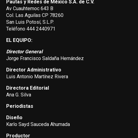
Pautas y Redes de México S.A. de C.V.
Av Cuauhtemoc 643 B
Col. Las Aguilas CP 78260
San Luis Potosí, S.L.P.
Teléfono 444 2440971
EL EQUIPO:
Director General
Jorge Francisco Saldaña Hernández
Director Administrativo
Luis Antonio Martínez Rivera
Directora Editorial
Ana G. Silva
Periodistas
Diseño
Karlo Sayd Sauceda Ahumada
Productor