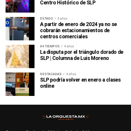
Centro Histórico de SLP
ESTADO
3 años
A partir de enero de 2024 ya no se
cobrarán estacionamientos de
centros comerciales
#4 TIEMPOS
4 años
La disputa por el triángulo dorado de
SLP | Columna de Luis Moreno
DESTACADAS
4 años
SLP podría volver en enero a clases
online