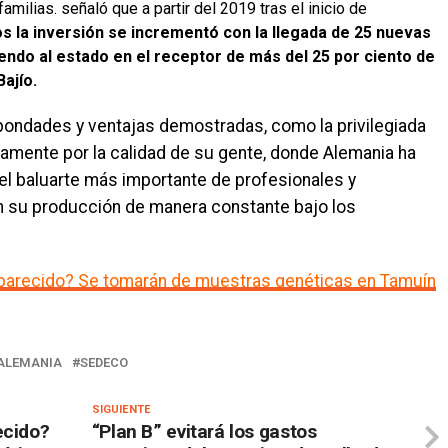
familias. señaló que a partir del 2019 tras el inicio de
s la inversión se incrementó con la llegada de 25 nuevas
ndo al estado en el receptor de más del 25 por ciento de
ajío.
 bondades y ventajas demostradas, como la privilegiada
amente por la calidad de su gente, donde Alemania ha
 el baluarte más importante de profesionales y
n su producción de manera constante bajo los
aparecido? Se tomarán de muestras genéticas en Tamuín
ALEMANIA
SEDECO
SIGUIENTE
ecido?
“Plan B” evitará los gastos