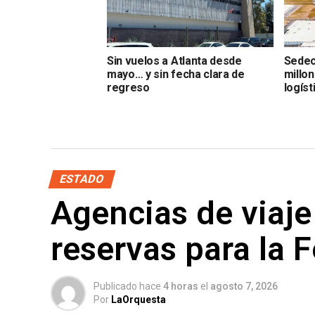
Sin vuelos a Atlanta desde
Sedec
mayo… y sin fecha clara de
millo
regreso
logíst
ESTADO
Agencias de viaje
reservas para la 
Publicado hace
4 horas
el
agosto 7, 2026
Por
LaOrquesta