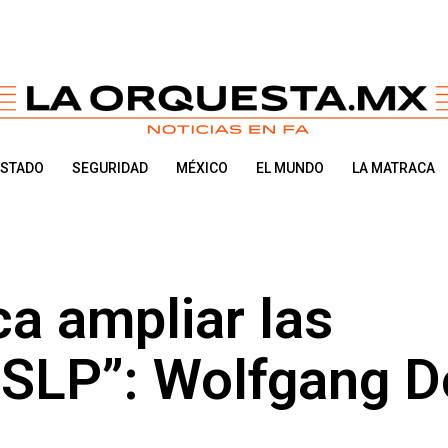
ESTADO
SEGURIDAD
MÉXICO
EL MUNDO
LA MATRACA
a ampliar las
 SLP”: Wolfgang D