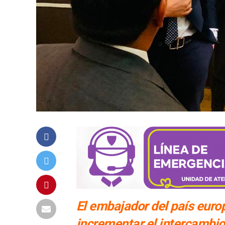
El embajador del país euro
incrementar el intercambio c