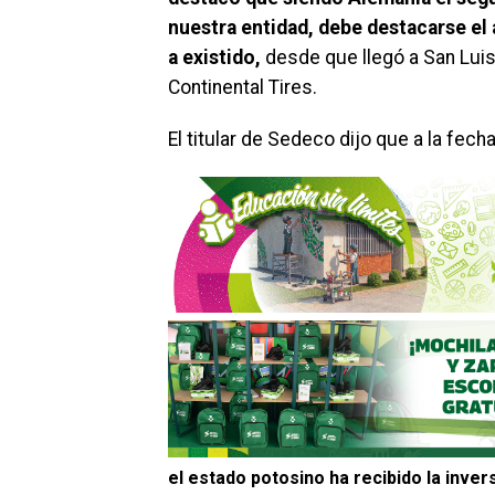
nuestra entidad, debe destacarse el 
a existido,
desde que llegó a San Lui
Continental Tires.
El titular de Sedeco dijo que a la fec
el estado potosino ha recibido la inver