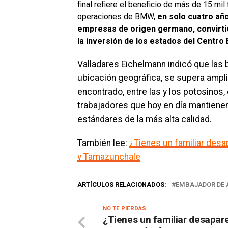
final refiere el beneficio de más de 15 mil 
operaciones de BMW,
en solo cuatro año
empresas de origen germano, convirtie
la inversión de los estados del Centro B
Valladares Eichelmann indicó que las
ubicación geográfica, se supera ampli
encontrado, entre las y los potosinos,
trabajadores que hoy en día mantiene
estándares de la más alta calidad.
También lee:
¿Tienes un familiar des
y Tamazunchale
ARTÍCULOS RELACIONADOS:
EMBAJADOR DE 
NO TE PIERDAS
¿Tienes un familiar desapar