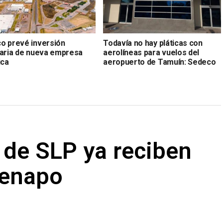
o prevé inversión
Todavía no hay pláticas con
naria de nueva empresa
aerolíneas para vuelos del
ica
aeropuerto de Tamuín: Sedeco
 de SLP ya reciben
Fenapo