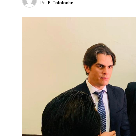
Por
El Tololoche