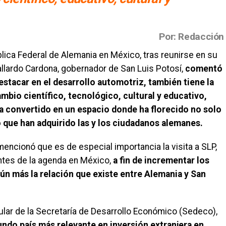
Por: Redacción
ica Federal de Alemania en México, tras reunirse en su
Gallardo Cardona, gobernador de San Luis Potosí,
comentó
stacar en el desarrollo automotriz, también tiene la
ambio científico, tecnológico, cultural y educativo,
ha convertido en un espacio donde ha florecido no solo
igo que han adquirido las y los ciudadanos alemanes.
ncionó que es de especial importancia la visita a SLP,
tes de la agenda en México,
a fin de incrementar los
ún más la relación que existe entre Alemania y San
tular de la Secretaría de Desarrollo Económico (Sedeco),
ndo país más relevante en inversión extranjera en