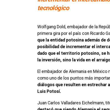
tecnológico
Wolfgang Dold, embajador de la Repúbl
primera gira por el país con Ricardo 
que la entidad potosina además de de
posibilidad de incrementar el interc
dado que el territorio potosino, se 
la inversión, sino la vida en el arra
El embajador de Alemania en México me
como uno de los puntos más importan
diálogos que resulten en estrechar a
Luis Potosí.
Juan Carlos Valladares Eichelmann, ti
destacó que siendo Alemania el segu