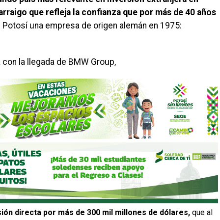
arraigo que refleja la confianza que por más de 40 años
s Potosí una empresa de origen alemán en 1975:
ha con la llegada de BMW Group,
sión directa por más de 300 mil millones de dólares,
que al