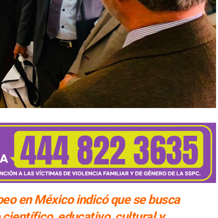
peo en México indicó que se busca
ientífico, educativo, cultural y