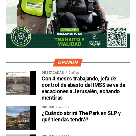
OPINIÓN
DESTACADAS
2 años
Con 4 meses trabajando, jefa de
control de abasto del IMSS se va de
vacaciones a Jerusalén, echando
mentiras
CIUDAD
4 años
¿Cuándo abrirá The Park en SLP y
qué tiendas tendrá?