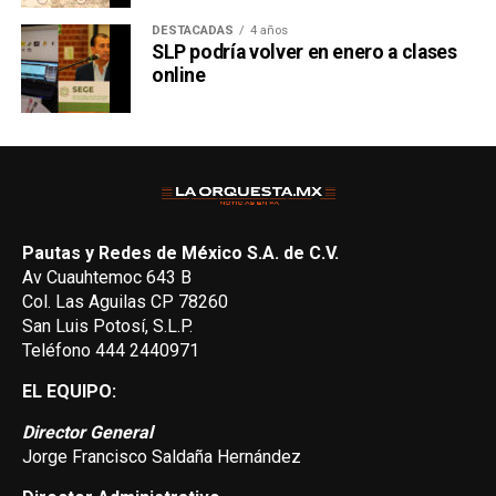
DESTACADAS
4 años
SLP podría volver en enero a clases
online
Pautas y Redes de México S.A. de C.V.
Av Cuauhtemoc 643 B
Col. Las Aguilas CP 78260
San Luis Potosí, S.L.P.
Teléfono 444 2440971
EL EQUIPO:
Director General
Jorge Francisco Saldaña Hernández