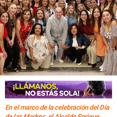
En el marco de la celebración del Día
de las Madres, el Alcalde Enrique