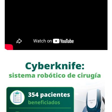
Con estas acciones,
Interapas
fortalece la infraestructura
hidráulica de la zona metropolitana y avanza en la
modernización de la planta “Los Filtros”, trabajos que
contribuirán a mejorar la eficiencia del proceso de
potabilización y la continuidad del suministro de agua
potable.