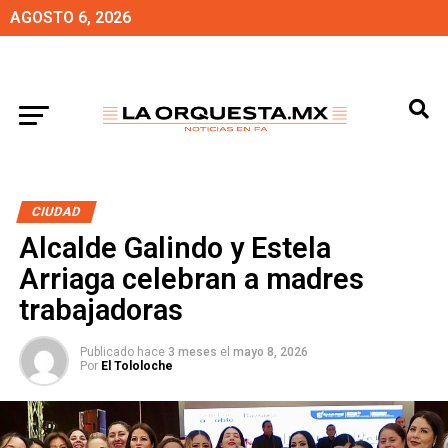
AGOSTO 6, 2026
CIUDAD
Alcalde Galindo y Estela
Arriaga celebran a madres
trabajadoras
Publicado hace
3 meses
el
mayo 8, 2026
Por
El Tololoche