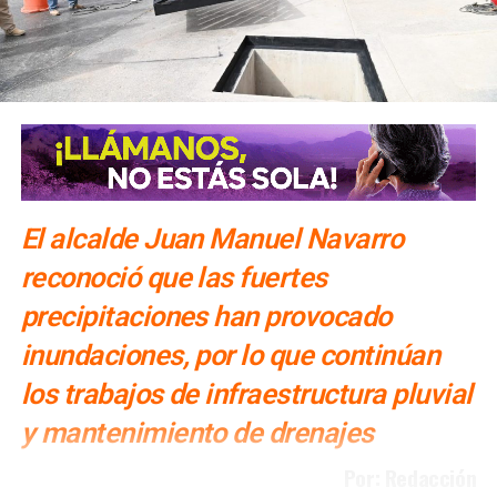
NO TE PIERDAS
Interapas repara brote de agua sobre Pedro Moreno
El alcalde Juan Manuel Navarro
reconoció que las fuertes
precipitaciones han provocado
inundaciones, por lo que continúan
los trabajos de infraestructura pluvial
y mantenimiento de drenajes
Por: Redacción