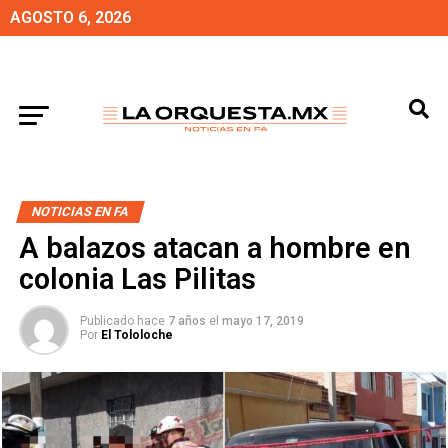
AGOSTO 6, 2026
NOTICIAS EN FA
A balazos atacan a hombre en
colonia Las Pilitas
Publicado hace
7 años
el
mayo 17, 2019
Por
El Tololoche