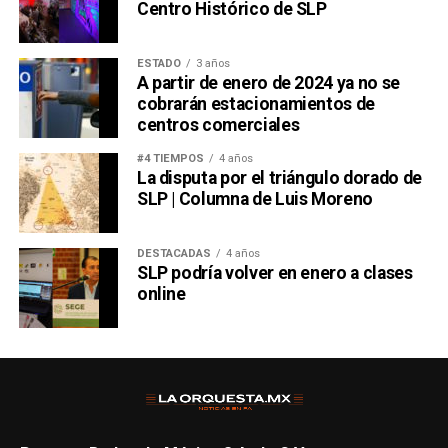
Centro Histórico de SLP
ESTADO
3 años
A partir de enero de 2024 ya no se
cobrarán estacionamientos de
centros comerciales
#4 TIEMPOS
4 años
La disputa por el triángulo dorado de
SLP | Columna de Luis Moreno
DESTACADAS
4 años
SLP podría volver en enero a clases
online