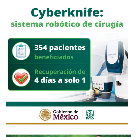
siete millones
de visitantes, según el
Gobierno del
Estado de San Luis Potosí
.
También lee:
SLP cerró 2025 con 369 homicidios, el
menor registro en diez años