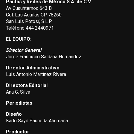
Pautas y Redes de México S.A. de C.V.
Av Cuauhtemoc 643 B
Col. Las Aguilas CP 78260
San Luis Potosí, S.L.P.
Teléfono 444 2440971
EL EQUIPO:
Director General
Jorge Francisco Saldaña Hernández
Director Administrativo
Luis Antonio Martínez Rivera
Directora Editorial
Ana G. Silva
Periodistas
Diseño
Karlo Sayd Sauceda Ahumada
Productor