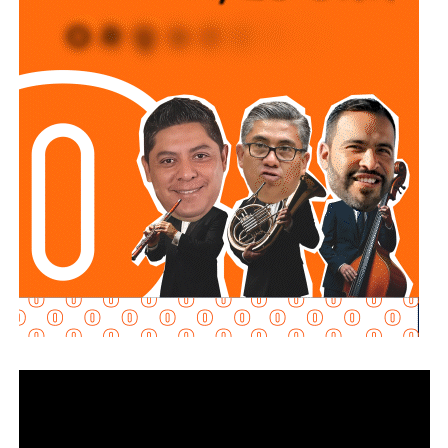
manifestó el interés de que Soledad fuera de los primeros
municipios beneficiados, por lo que se expresó la
disposición del Ayuntamiento para colaborar en la
consolidación de este proyecto, el cual ahora comienza a
materializarse en un espacio del Sistema Municipal para
el Desarrollo Integral de la Familia (DIF) destinado al
bienestar de las familias.
“Esta lavandería representa un apoyo real para la economía
de las familias, porque les permitirá ahorrar tiempo y
dinero; en Soledad seguimos gestionando y trabajando de
la mano con el Gobierno del Estado para que los
programas sociales lleguen primero a quienes más lo