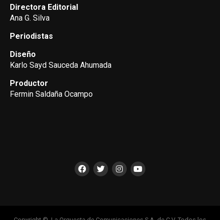
Directora Editorial
Ana G. Silva
Periodistas
Diseño
Karlo Sayd Sauceda Ahumada
Productor
Fermin Saldaña Ocampo
Copyright ©, La Orquesta de Comunicaciones S.A. de C.V. Todos los