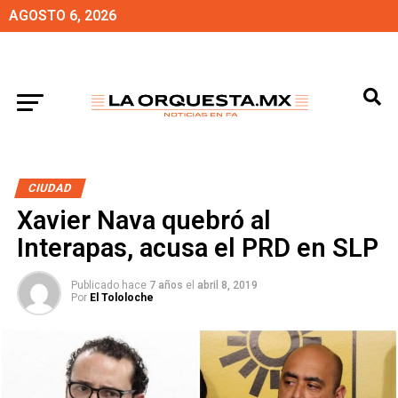
AGOSTO 6, 2026
CIUDAD
Xavier Nava quebró al
Interapas, acusa el PRD en SLP
Publicado hace
7 años
el
abril 8, 2019
Por
El Tololoche