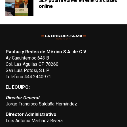
SLP podría volver en enero a clases
online
Pautas y Redes de México S.A. de C.V.
Av Cuauhtemoc 643 B
Col. Las Aguilas CP 78260
San Luis Potosí, S.L.P.
Teléfono 444 2440971
EL EQUIPO:
Director General
Jorge Francisco Saldaña Hernández
Director Administrativo
Luis Antonio Martínez Rivera