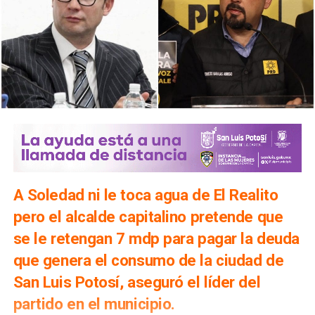
A Soledad ni le toca agua de El Realito
pero el alcalde capitalino pretende que
se le retengan 7 mdp para pagar la deuda
que genera el consumo de la ciudad de
San Luis Potosí, aseguró el líder del
partido en el municipio.