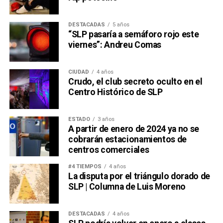
DESTACADAS
5 años
“SLP pasaría a semáforo rojo este
viernes”: Andreu Comas
CIUDAD
4 años
Crudo, el club secreto oculto en el
Centro Histórico de SLP
ESTADO
3 años
A partir de enero de 2024 ya no se
cobrarán estacionamientos de
centros comerciales
#4 TIEMPOS
4 años
La disputa por el triángulo dorado de
SLP | Columna de Luis Moreno
DESTACADAS
4 años