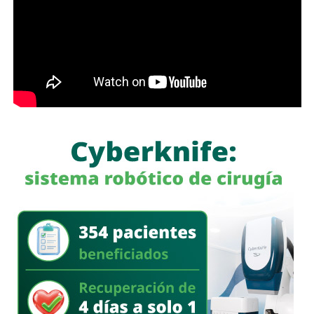
necesitan”, expresó el edil soledense.
El programa estatal contempla brindar de manera gratuita
el servicio de lavado de ropa con equipo especializado e
insumos incluidos, lo que beneficiará principalmente a
madres y padres de familia, personas adultas mayores y
sectores vulnerables, fortaleciendo la cercanía del
gobierno con la ciudadanía y ampliando los servicios
comunitarios en favor del bienestar social.