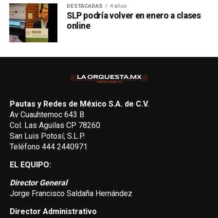
DESTACADAS
4 años
SLP podría volver en enero a clases
online
Pautas y Redes de México S.A. de C.V.
Av Cuauhtemoc 643 B
Col. Las Aguilas CP 78260
San Luis Potosí, S.L.P.
Teléfono 444 2440971
EL EQUIPO:
Director General
Jorge Francisco Saldaña Hernández
Director Administrativo