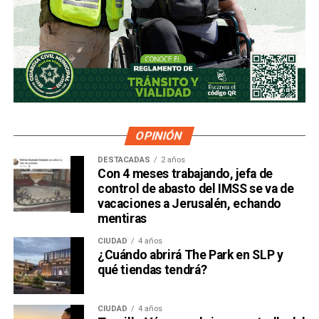
OPINIÓN
DESTACADAS
2 años
Con 4 meses trabajando, jefa de
control de abasto del IMSS se va de
vacaciones a Jerusalén, echando
mentiras
CIUDAD
4 años
¿Cuándo abrirá The Park en SLP y
qué tiendas tendrá?
CIUDAD
4 años