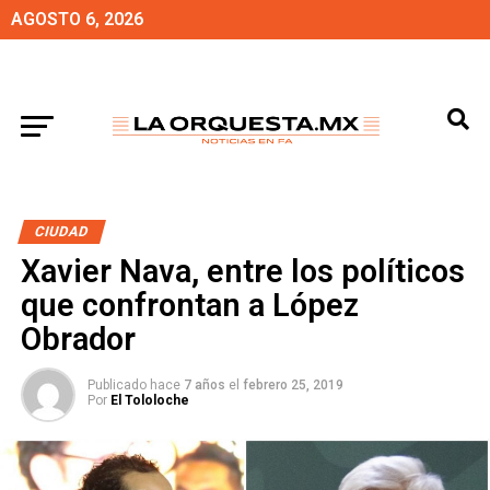
AGOSTO 6, 2026
CIUDAD
Xavier Nava, entre los políticos
que confrontan a López
Obrador
Publicado hace
7 años
el
febrero 25, 2019
Por
El Tololoche